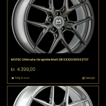
MOTEC Ultimate i Graphite Matt D8 9.5X20 5X114 ET37
kr.
4.399,00
Tilføj til kurv
Detaljer