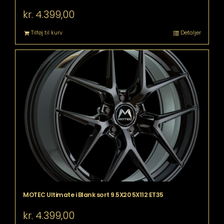
kr.
4.399,00
Tilføj til kurv
Detaljer
MOTEC Ultimate i Blank sort 9.5X20 5X112 ET35
kr.
4.399,00