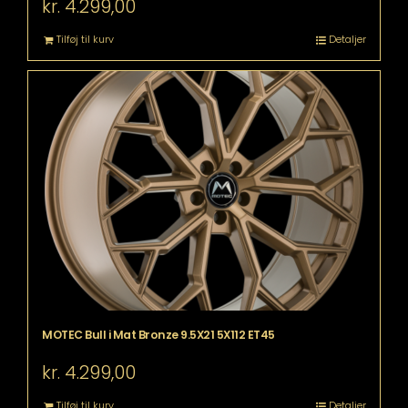
kr.
4.299,00
Tilføj til kurv
Detaljer
MOTEC Bull i Mat Bronze 9.5X21 5X112 ET45
kr.
4.299,00
Tilføj til kurv
Detaljer