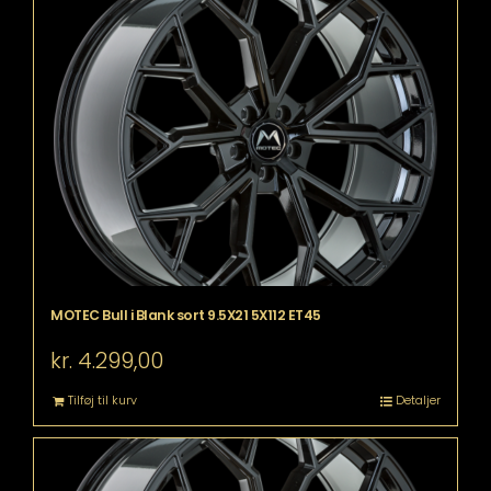
MOTEC Bull i Blank sort 9.5X21 5X112 ET45
kr.
4.299,00
Tilføj til kurv
Detaljer