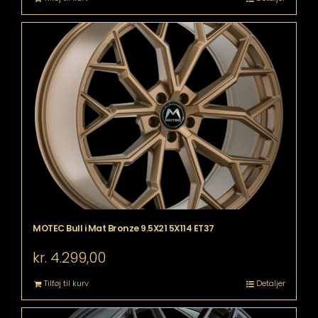
MOTEC Bull i Mat Bronze 9.5X21 5X114 ET37
kr.
4.299,00
Tilføj til kurv
Detaljer