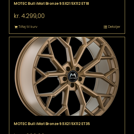
MOTEC Bull i Mat Bronze 9.5X21 5X112 ET18
kr.
4.299,00
Tilføj til kurv
Detaljer
MOTEC Bull i Mat Bronze 9.5X21 5X112 ET35