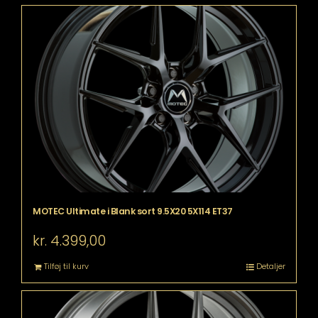
MOTEC Ultimate i Blank sort 9.5X20 5X114 ET37
kr.
4.399,00
Tilføj til kurv
Detaljer