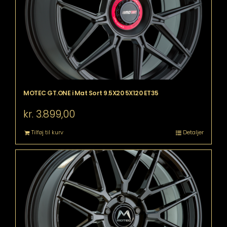
MOTEC GT.ONE i Mat Sort 9.5X20 5X120 ET35
kr.
3.899,00
Tilføj til kurv
Detaljer