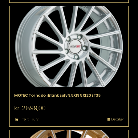
MOTEC Tornado i Blank sølv 9.5X19 5X120 ET35
kr.
2.899,00
Tilføj til kurv
Detaljer