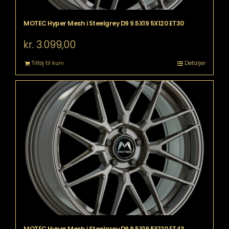
MOTEC Hyper Mesh i Steelgrey D9 9.5X19 5X120 ET30
kr.
3.099,00
Tilføj til kurv
Detaljer
MOTEC Hyper Mesh i Steelgrey D9 9.5X19 5X120 ET43