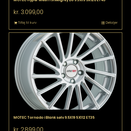
kr.
3.099,00
Tilføj til kurv
Detaljer
MOTEC Tornado i Blank sølv 9.5X19 5X112 ET35
kr.
2.899,00