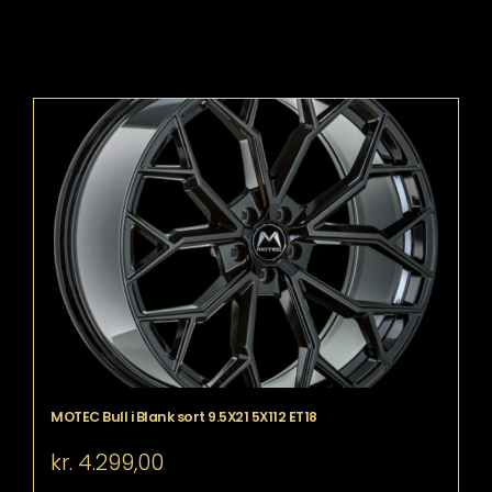
MOTEC Bull i Blank sort 9.5X21 5X112 ET18
kr.
4.299,00