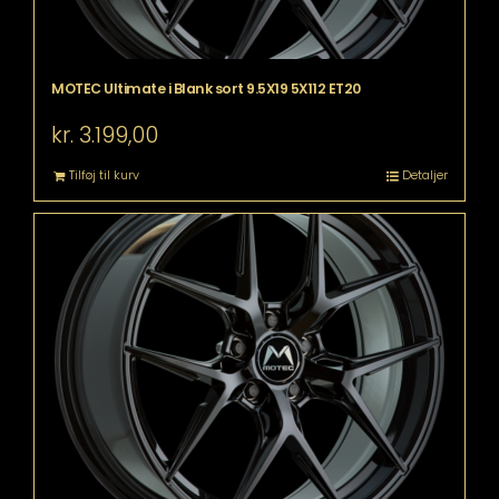
MOTEC Ultimate i Blank sort 9.5X19 5X112 ET20
kr.
3.199,00
Tilføj til kurv
Detaljer