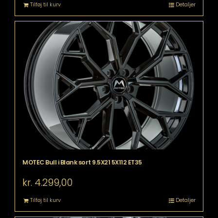
Tilføj til kurv
Detaljer
MOTEC Bull i Blank sort 9.5X21 5X112 ET35
kr.
4.299,00
Tilføj til kurv
Detaljer