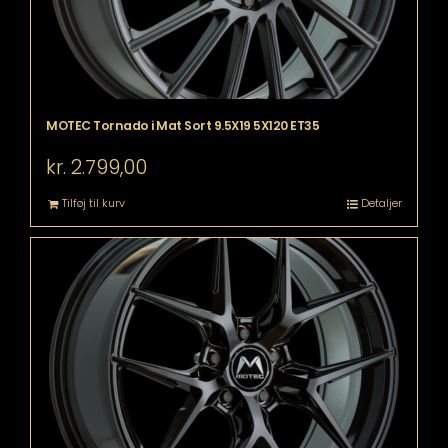
MOTEC Tornado i Mat Sort 9.5X19 5X120 ET35
kr.
2.799,00
Tilføj til kurv
Detaljer