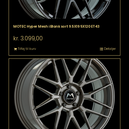
MOTEC Hyper Mesh i Blank sort 9.5X19 5X120 ET43
kr.
3.099,00
Tilføj til kurv
Detaljer