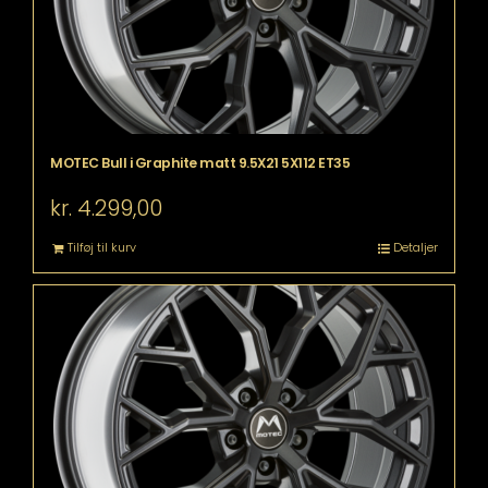
MOTEC Bull i Graphite matt 9.5X21 5X112 ET35
kr.
4.299,00
Tilføj til kurv
Detaljer