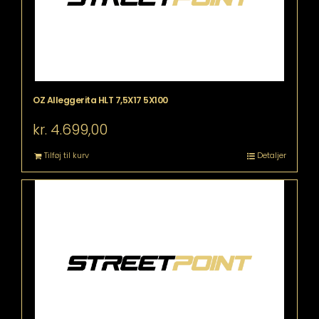
OZ Alleggerita HLT 7,5X17 5X100
kr.
4.699,00
Tilføj til kurv
Detaljer