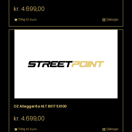
kr.
4.699,00
Tilføj til kurv
Detaljer
OZ Alleggerita HLT 8X17 5X100
kr.
4.699,00
Tilføj til kurv
Detaljer