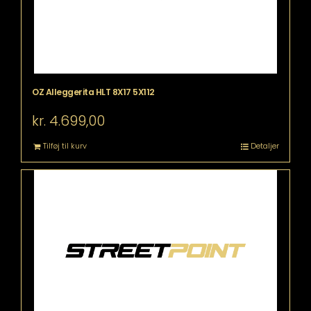
OZ Alleggerita HLT 8X17 5X112
kr.
4.699,00
Tilføj til kurv
Detaljer