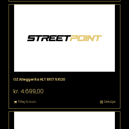
OZ Alleggerita HLT 8X17 5X120
kr.
4.699,00
Tilføj til kurv
Detaljer