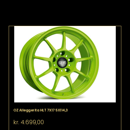
OZ Alleggerita HLT 7X17 5X114,3
kr.
4.699,00