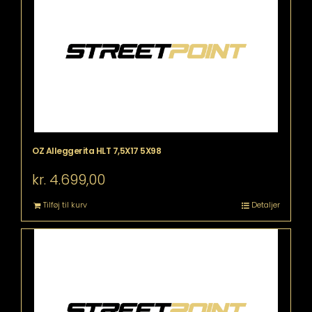
OZ Alleggerita HLT 7,5X17 5X98
kr.
4.699,00
Tilføj til kurv
Detaljer