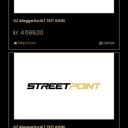
OZ Alleggerita HLT 7X17 4X100
kr.
4.699,00
Tilføj til kurv
Detaljer
OZ Alleggerita HLT 7X17 4X100