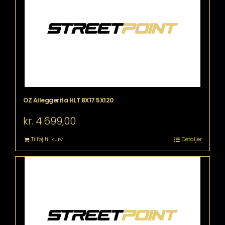
OZ Alleggerita HLT 8X17 5X120
kr.
4.699,00
Tilføj til kurv
Detaljer