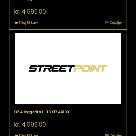
kr.
4.699,00
Tilføj til kurv
Detaljer
OZ Alleggerita HLT 7X17 4X100
kr.
4.699,00
Tilføj til kurv
Detaljer