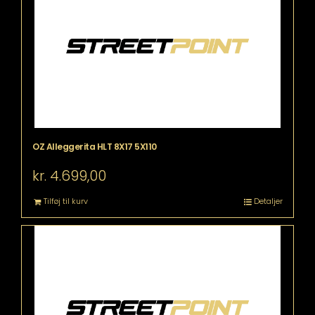
OZ Alleggerita HLT 8X17 5X110
kr.
4.699,00
Tilføj til kurv
Detaljer