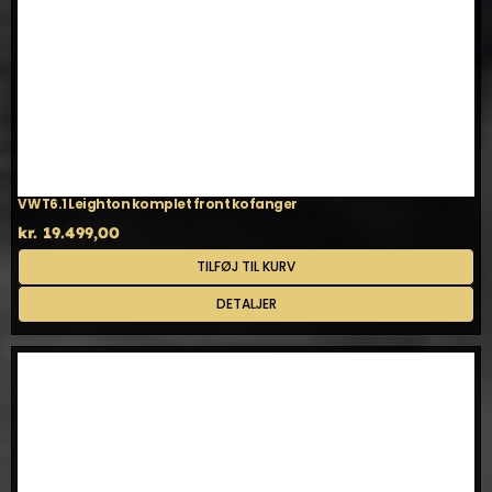
VW T6.1 Leighton komplet front kofanger
kr.
19.499,00
TILFØJ TIL KURV
DETALJER