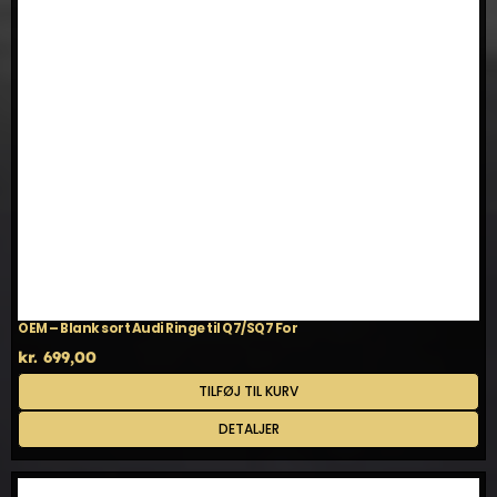
OEM – Blank sort Audi Ringe til Q7/SQ7 For
kr.
699,00
TILFØJ TIL KURV
DETALJER