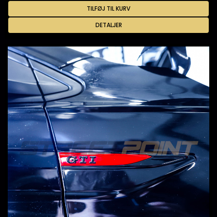
TILFØJ TIL KURV
DETALJER