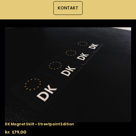
KONTAKT
DK Magnet Skilt – Streetpoint Edition
kr.
179,00