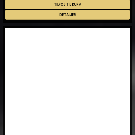
TILFØJ TIL KURV
DETALJER