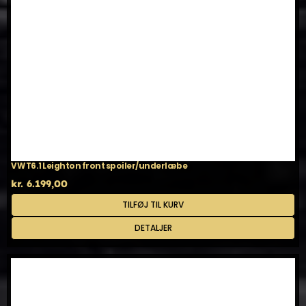
vælges
på
varesiden
VW T6.1 Leighton front spoiler/underlæbe
kr.
6.199,00
TILFØJ TIL KURV
DETALJER