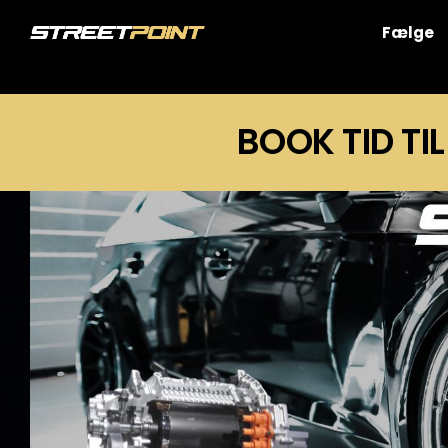
Skip
to
Fælge
content
BOOK TID TIL