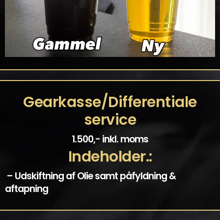
Gearkasse/Differentiale
service
1.500,- inkl. moms
Indeholder.:
– Udskiftning af Olie samt påfyldning &
aftapning