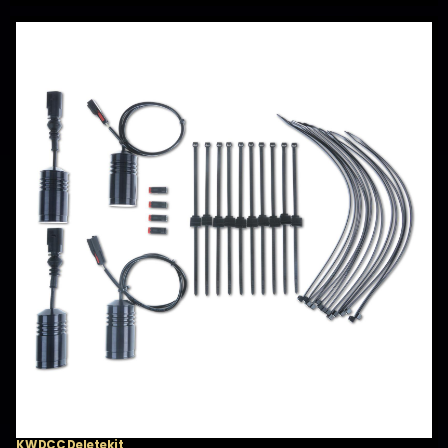
KW DCC Deletekit