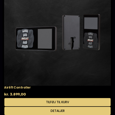
Airlift Controller
kr.
3.899,00
TILFØJ TIL KURV
DETALJER