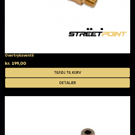
Overtryksventil
kr.
199,00
TILFØJ TIL KURV
DETALJER