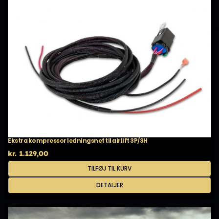
Ekstra kompressor ledningsnet til airlift 3P/3H
kr.
1.129,00
TILFØJ TIL KURV
DETALJER