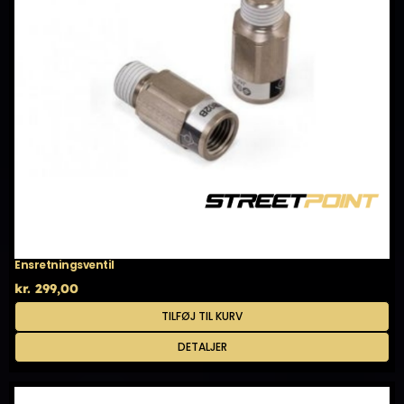
Ensretningsventil
kr.
299,00
TILFØJ TIL KURV
DETALJER