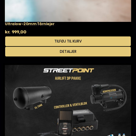
Ultralow -20mm Tårnlejer
kr.
999,00
TILFØJ TIL KURV
DETALJER