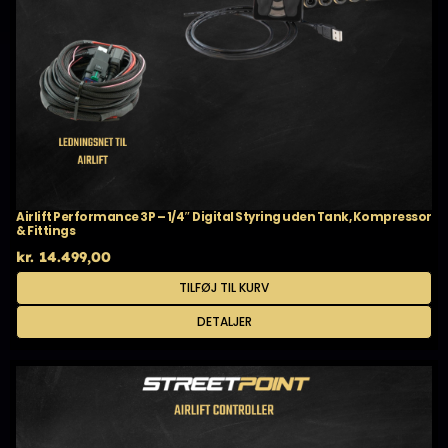
Airlift Performance 3P – 1/4″ Digital Styring uden Tank, Kompressor
& Fittings
kr.
14.499,00
TILFØJ TIL KURV
DETALJER