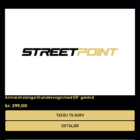
Armeret slange til undervogn med 1/8″ gevind
kr.
299,00
TILFØJ TIL KURV
DETALJER