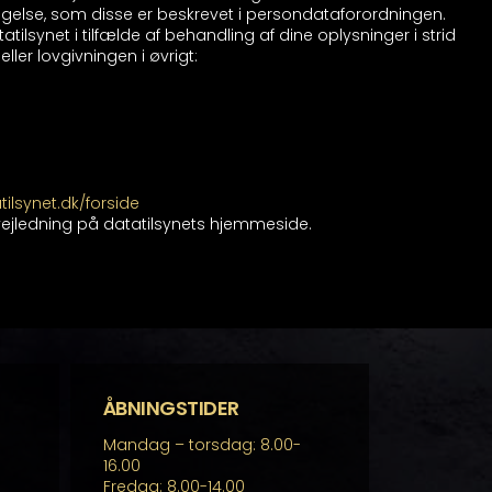
ndsigelse, som disse er beskrevet i persondataforordningen.
atatilsynet i tilfælde af behandling af dine oplysninger i strid
r lovgivningen i øvrigt:
ilsynet.dk/forside
jledning på datatilsynets hjemmeside.
ÅBNINGSTIDER
Mandag – torsdag: 8.00-
16.00
Fredag: 8.00-14.00