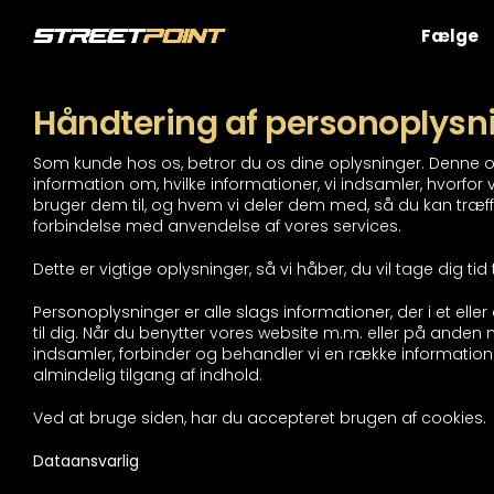
Skip
to
Fælge
content
Håndtering af personoplysn
Som kunde hos os, betror du os dine oplysninger. Denne o
information om, hvilke informationer, vi indsamler, hvorfor
bruger dem til, og hvem vi deler dem med, så du kan træffe
forbindelse med anvendelse af vores services.
Dette er vigtige oplysninger, så vi håber, du vil tage dig tid
Personoplysninger er alle slags informationer, der i et el
til dig. Når du benytter vores website m.m. eller på anden
indsamler, forbinder og behandler vi en række informationer
almindelig tilgang af indhold.
Ved at bruge siden, har du accepteret brugen af cookies.
Dataansvarlig