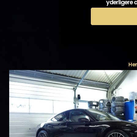
yderligere a
Her