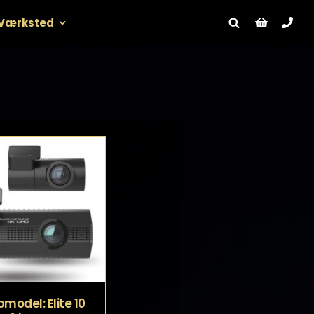
Værksted
.
model: Elite 10