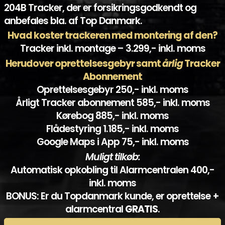
204B Tracker, der er forsikringsgodkendt og
anbefales bla. af Top Danmark.
Hvad koster trackeren med montering af den?
Tracker inkl. montage – 3.299,- inkl. moms
Herudover oprettelsesgebyr samt
årlig
Tracker
Abonnement
Oprettelsesgebyr 250,- inkl. moms
Årligt Tracker abonnement 585,- inkl. moms
Kørebog 885,- inkl. moms
Flådestyring 1.185,- inkl. moms
Google Maps i App 75,- inkl. moms
Muligt tilkøb:
Automatisk opkobling til Alarmcentralen 400,-
inkl. moms
BONUS: Er du Topdanmark kunde, er oprettelse +
alarmcentral
GRATIS
.