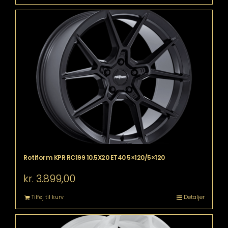
Rotiform KPR RC199 10.5X20 ET40 5×120/5×120
kr.
3.899,00
Tilføj til kurv
Detaljer