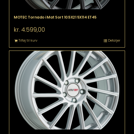
MOTEC Tornado i Mat Sort 10.5X21 5X114 ET45
kr.
4.599,00
Tilføj til kurv
Detaljer