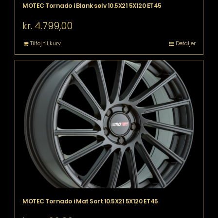
MOTEC Tornado i Blank sølv 10.5X21 5X120 ET45
kr.
4.799,00
Tilføj til kurv
Detaljer
MOTEC Tornado i Mat Sort 10.5X21 5X120 ET45