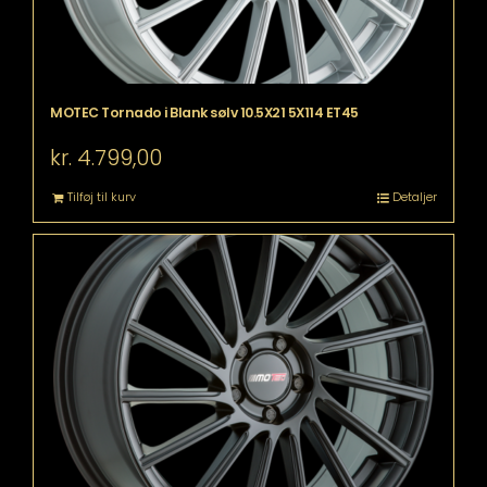
MOTEC Tornado i Blank sølv 10.5X21 5X114 ET45
kr.
4.799,00
Tilføj til kurv
Detaljer