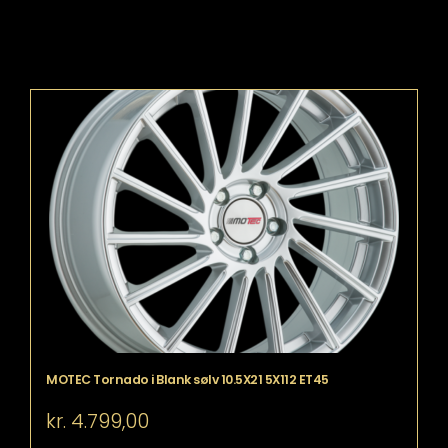
MOTEC Tornado i Blank sølv 10.5X21 5X112 ET45
kr.
4.799,00