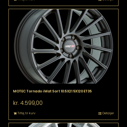
MOTEC Tornado i Mat Sort 10.5X21 5X120 ET35
kr.
4.599,00
Tilføj til kurv
Detaljer