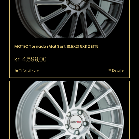
MOTEC Tornado i Mat Sort 10.5X21 5X112 ET15
kr.
4.599,00
Tilføj til kurv
Detaljer