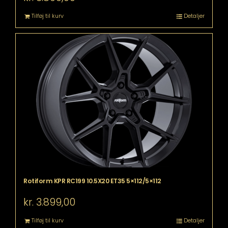
Tilføj til kurv
Detaljer
Rotiform KPR RC199 10.5X20 ET35 5×112/5×112
kr.
3.899,00
Tilføj til kurv
Detaljer