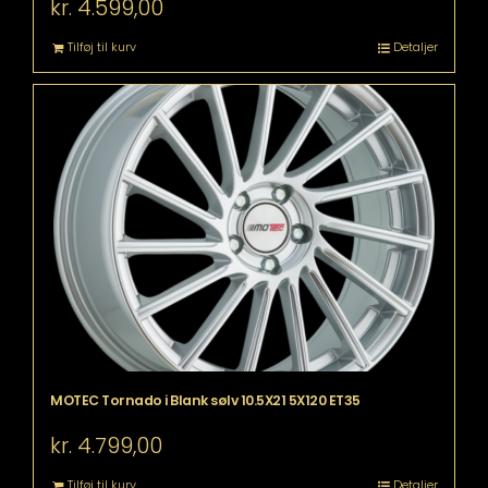
kr.
4.599,00
Tilføj til kurv
Detaljer
MOTEC Tornado i Blank sølv 10.5X21 5X120 ET35
kr.
4.799,00
Tilføj til kurv
Detaljer