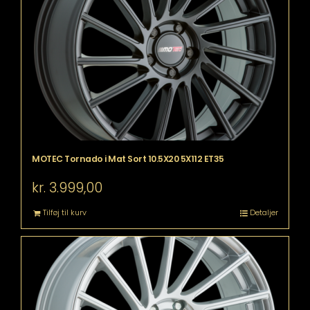
MOTEC Tornado i Mat Sort 10.5X20 5X112 ET35
kr.
3.999,00
Tilføj til kurv
Detaljer