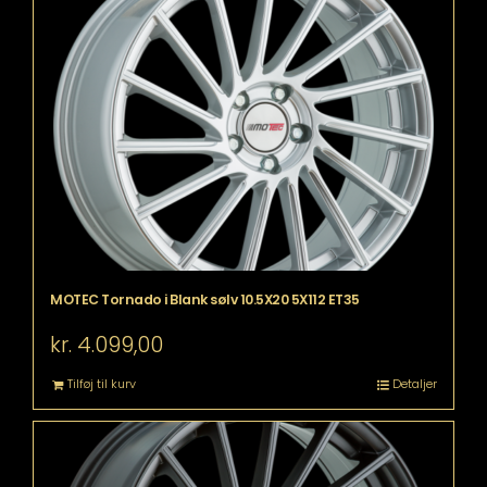
MOTEC Tornado i Blank sølv 10.5X20 5X112 ET35
kr.
4.099,00
Tilføj til kurv
Detaljer