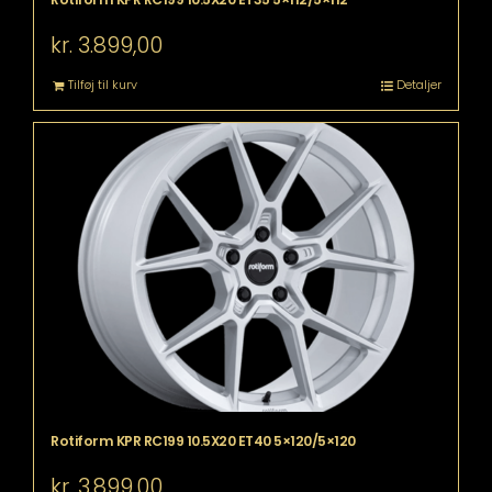
kr.
3.899,00
Tilføj til kurv
Detaljer
Rotiform KPR RC199 10.5X20 ET40 5×120/5×120
kr.
3.899,00