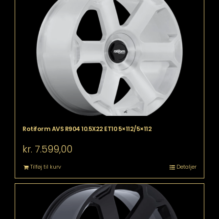
Rotiform AVS R904 10.5X22 ET10 5×112/5×112
kr.
7.599,00
Tilføj til kurv
Detaljer