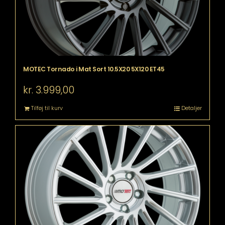
MOTEC Tornado i Mat Sort 10.5X20 5X120 ET45
kr.
3.999,00
Tilføj til kurv
Detaljer