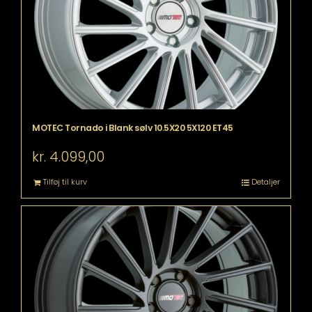
MOTEC Tornado i Blank sølv 10.5X20 5X120 ET45
kr.
4.099,00
Tilføj til kurv
Detaljer