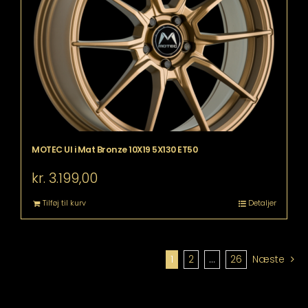
MOTEC Ul i Mat Bronze 10X19 5X130 ET50
kr.
3.199,00
Tilføj til kurv
Detaljer
1
2
…
26
Næste