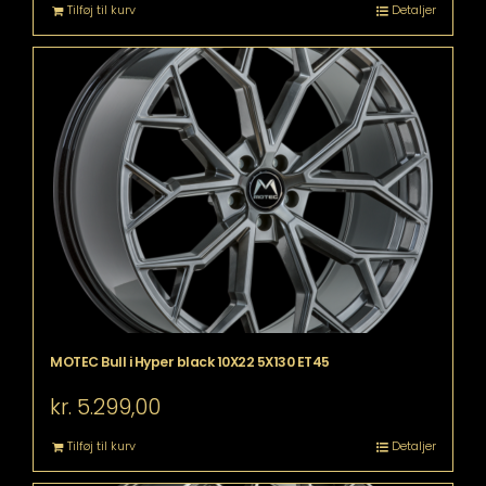
Tilføj til kurv
Detaljer
MOTEC Bull i Hyper black 10X22 5X130 ET45
kr.
5.299,00
Tilføj til kurv
Detaljer