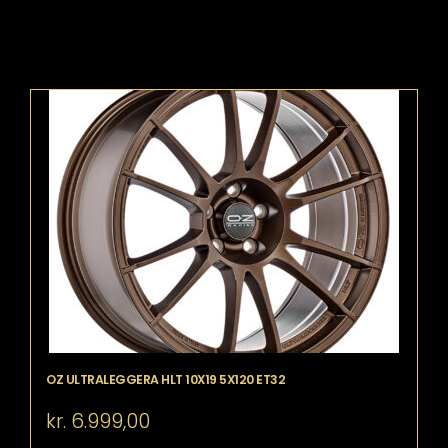
OZ ULTRALEGGERA HLT 10X19 5X120 ET32
kr.
6.999,00