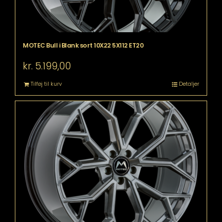
MOTEC Bull i Blank sort 10X22 5X112 ET20
kr.
5.199,00
Tilføj til kurv
Detaljer