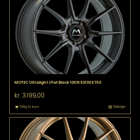
MOTEC Ultralight i Flat Black 10X19 5X130 ET50
kr.
3.199,00
Tilføj til kurv
Detaljer