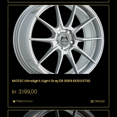
MOTEC Ultralight i Light Grey D5 10X19 5X130 ET50
kr.
3.199,00
Tilføj til kurv
Detaljer