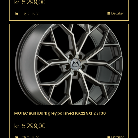
kr.
5.299,00
Tilføj til kurv
Detaljer
MOTEC Bull i Dark grey polished 10X22 5X112 ET30
kr.
5.299,00
Tilføj til kurv
Detaljer