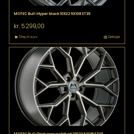
MOTEC Bull i Hyper black 10X22 5X108 ET35
kr.
5.299,00
Tilføj til kurv
Detaljer
MOTEC Bull i Dark grey polished 10X22 5X108 ET35