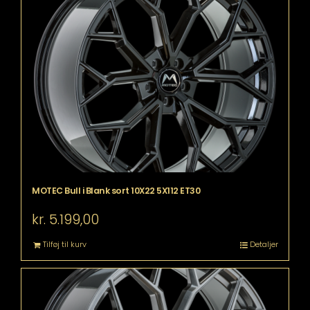
MOTEC Bull i Blank sort 10X22 5X112 ET30
kr.
5.199,00
Tilføj til kurv
Detaljer