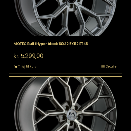
MOTEC Bull i Hyper black 10X22 5X112 ET45
kr.
5.299,00
Tilføj til kurv
Detaljer