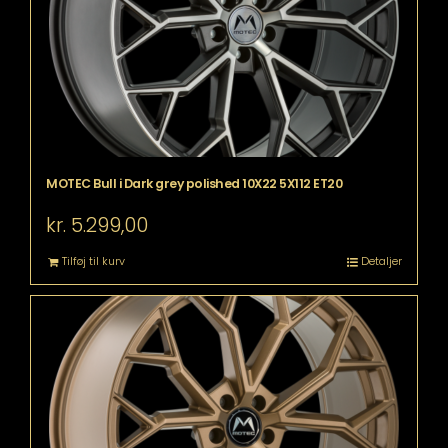
MOTEC Bull i Dark grey polished 10X22 5X112 ET20
kr.
5.299,00
Tilføj til kurv
Detaljer