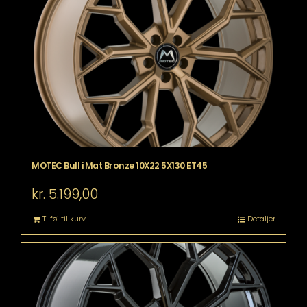
MOTEC Bull i Mat Bronze 10X22 5X130 ET45
kr.
5.199,00
Tilføj til kurv
Detaljer