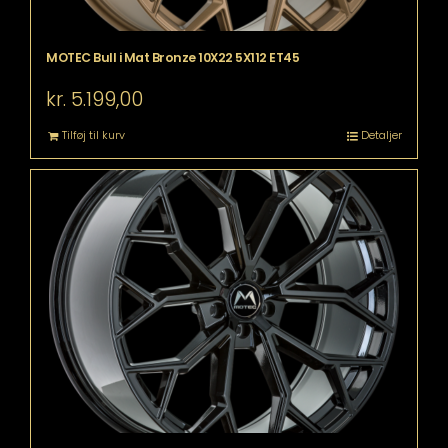
MOTEC Bull i Mat Bronze 10X22 5X112 ET45
kr.
5.199,00
Tilføj til kurv
Detaljer