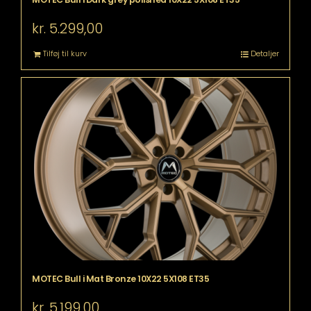
kr.
5.299,00
Tilføj til kurv
Detaljer
MOTEC Bull i Mat Bronze 10X22 5X108 ET35
kr.
5.199,00