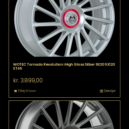
MOTEC Tornado Revolution i High Gloss Silber 9X20 5X120
ET45
kr.
3.899,00
Tilføj til kurv
Detaljer