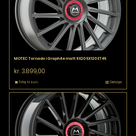
MOTEC Tornado i Graphite matt 9X20 5X120 ET45
kr.
3.899,00
Tilføj til kurv
Detaljer