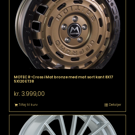
MOTEC R-Cross i Mat bronze med mat sort kant 8X17
5X120 ET38
kr.
3.999,00
Tilføj til kurv
Detaljer