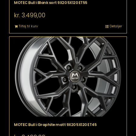
MOTEC Bull i Blank sort 9X20 5X120 ET55
kr.
3.499,00
Tilføj til kurv
Detaljer
MOTEC Bull i Graphite matt 9X20 5X120 ET45