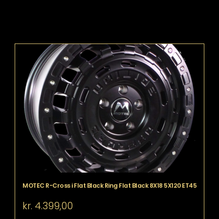
MOTEC R-Cross i Flat Black Ring Flat Black 8X18 5X120 ET45
kr.
4.399,00