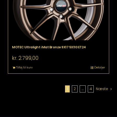
MOTEC Ultralight i Mat Bronze 9X17 5X110 ET24
kr.
2.799,00
Tilføj til kurv
Detaljer
1
2
…
4
Næste