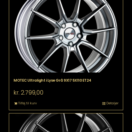
MOTEC Ultralight i Lyse Grå 9X17 5X110 ET24
kr.
2.799,00
Tilføj til kurv
Detaljer