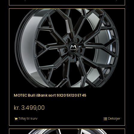
MOTEC Bull i Blank sort 9X20 5X120 ET45
kr.
3.499,00
Tilføj til kurv
Detaljer