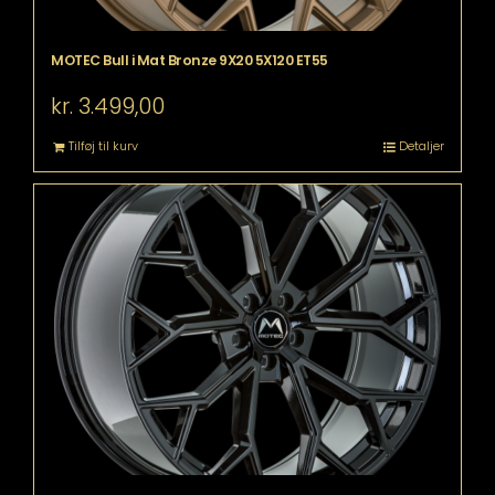
MOTEC Bull i Mat Bronze 9X20 5X120 ET55
kr.
3.499,00
Tilføj til kurv
Detaljer