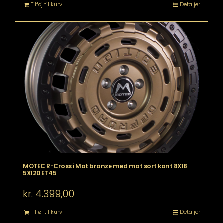
Tilføj til kurv
Detaljer
MOTEC R-Cross i Mat bronze med mat sort kant 8X18
5X120 ET45
kr.
4.399,00
Tilføj til kurv
Detaljer