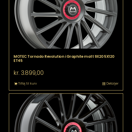
MOTEC Tornado Revolution i Graphite matt 9X20 5X120
ET45
kr.
3.899,00
Tilføj til kurv
Detaljer