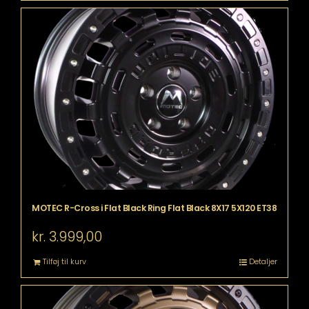
MOTEC R-Cross i Flat Black Ring Flat Black 8X17 5X120 ET38
kr.
3.999,00
Tilføj til kurv
Detaljer