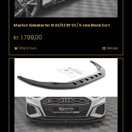
Maxton Sideskørter til A3/S3 8Y S3 / S-Line Blank Sort
kr.
1.799,00
Tilføj til kurv
Detaljer