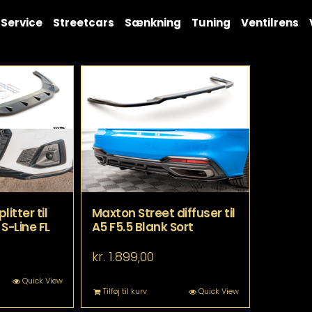
Service
Streetcars
Sænkning
Tuning
Ventilrens
itter til
Maxton Street diffuser til
 S-Line FL
A5 F5.5 Blank Sort
kr.
1.899,00
tte
Quick View
Tilføj til kurv
Quick View
re
r