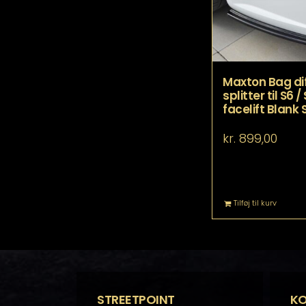
Maxton Bag di
splitter til S6 /
facelift Blank 
kr.
899,00
Tilføj til kurv
STREETPOINT
K