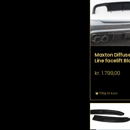
Maxton Diffuser
Line facelift B
kr.
1.799,00
Tilføj til kurv