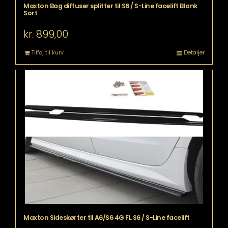
Maxton Bag diffuser splitter til S6 / S-Line facelift Blank
Sort
kr.
899,00
Tilføj til kurv
Detaljer
Maxton Sideskørter til A6/S6 4G FL S6 / S-Line facelift