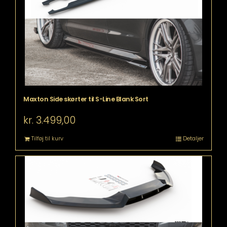
Maxton Side skørter til S-Line Blank Sort
kr.
3.499,00
Tilføj til kurv
Detaljer