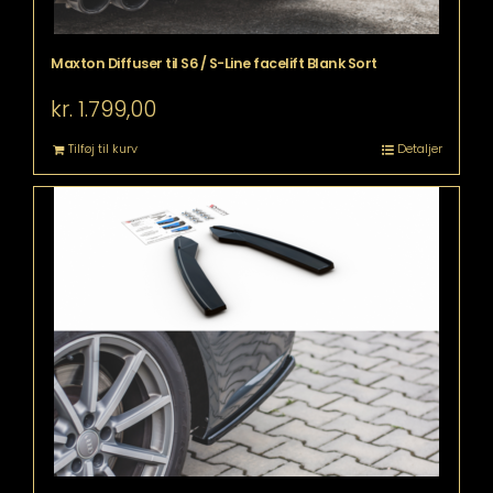
Maxton Diffuser til S6 / S-Line facelift Blank Sort
kr.
1.799,00
Tilføj til kurv
Detaljer