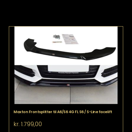
Maxton Frontsplitter til A6/S6 4G FL S6 / S-Line facelift
kr.
1.799,00