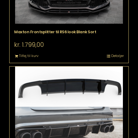
Maxton Frontsplitter til RS6 look Blank Sort
kr.
1.799,00
Tilføj til kurv
Detaljer