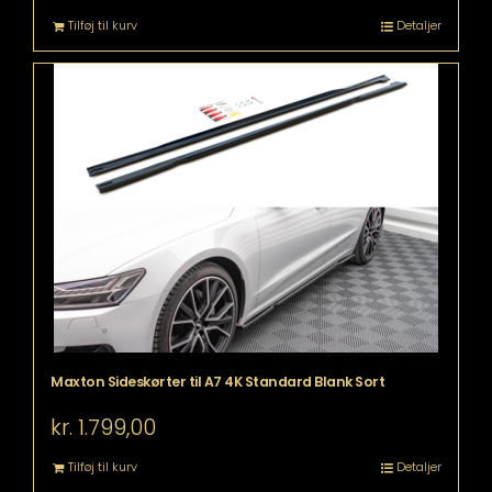
Tilføj til kurv
Detaljer
Maxton Sideskørter til A7 4K Standard Blank Sort
kr.
1.799,00
Tilføj til kurv
Detaljer