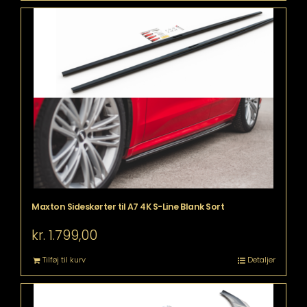
Maxton Sideskørter til A7 4K S-Line Blank Sort
kr.
1.799,00
Tilføj til kurv
Detaljer