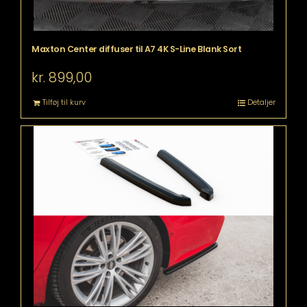
Maxton Center diffuser til A7 4K S-Line Blank Sort
kr.
899,00
Tilføj til kurv
Detaljer