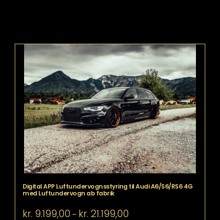
Digital APP Luftundervognsstyring til Audi A6/S6/RS6 4G
med Luftundervogn ab fabrik
Prisinterval:
kr.
9.199,00
kr.
21.199,00
–
kr. 9.199,00