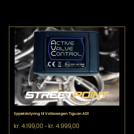
Spjældstyring til Volkswagen Tiguan AD1
Prisinterval:
kr.
4.199,00
kr.
4.999,00
–
kr. 4.199,00