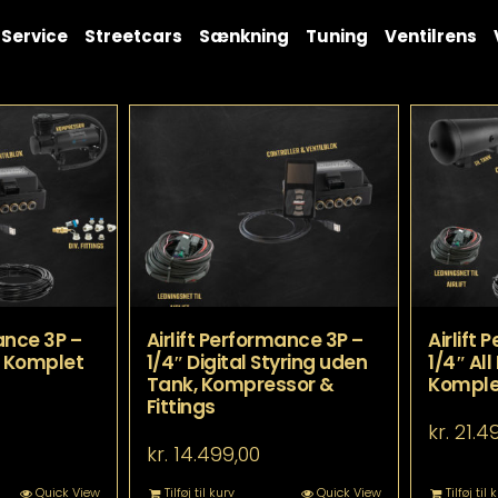
Service
Streetcars
Sænkning
Tuning
Ventilrens
ance 3P –
Airlift Performance 3P –
Airlift
 – Komplet
1/4″ Digital Styring uden
1/4″ Al
Tank, Kompressor &
Komplet
Fittings
kr.
21.4
kr.
14.499,00
Quick View
Tilføj til kurv
Quick View
Tilføj til 