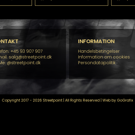
ONTAKT
INFORMATION
efon: +45 93 907 907
Handelsbetingelser
ail: salg@streetpoint.dk
Information om cookies
Me:
@streetpoint.dk
Persondatapolitik
Copyright 2017 - 2026 Streetpoint | All Rights Reserved | Web by GoGrafix