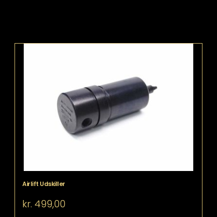
Airlift Udskiller
kr.
499,00