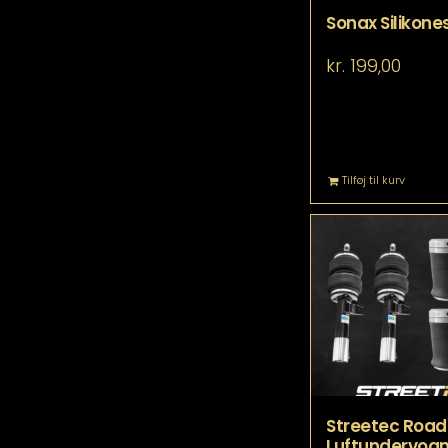
Sonax Silikone
kr.
199,00
Tilføj til kurv
Streetec Road
Luftundervogn