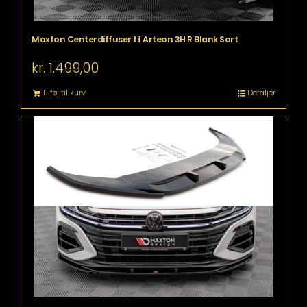
Maxton Centerdiffuser til Arteon 3H R Blank Sort
kr.
1.499,00
Tilføj til kurv
Detaljer