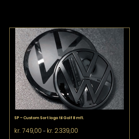
SP – Custom Sort logo til Golf 8 mfl.
Prisinterval:
kr.
749,00
kr.
2.339,00
–
kr. 749,00