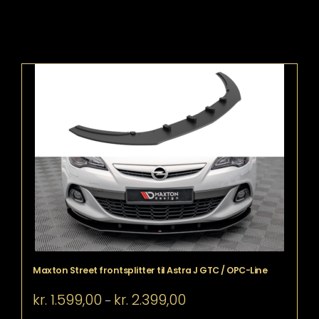
Maxton Street frontsplitter til Astra J GTC / OPC-Line
Prisinterval:
kr.
1.599,00
kr.
2.399,00
–
kr. 1.599,00