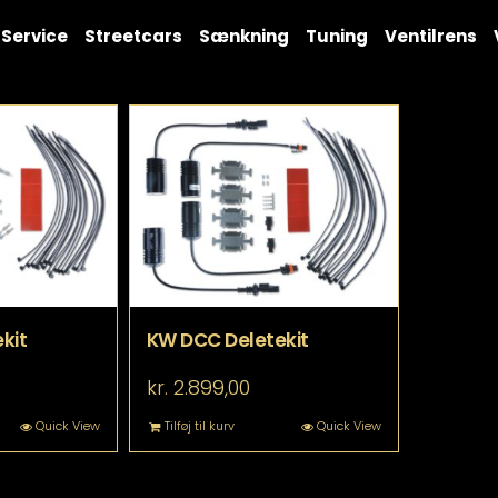
Service
Streetcars
Sænkning
Tuning
Ventilrens
kit
KW DCC Deletekit
kr.
2.899,00
Quick View
Tilføj til kurv
Quick View