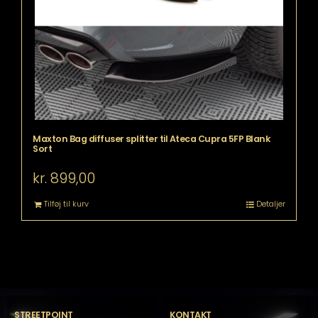
Maxton Bag diffuser splitter til Ateca Cupra 5FP Blank
Sort
kr.
899,00
Tilføj til kurv
Detaljer
STREETPOINT
KONTAKT