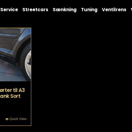
Service
Streetcars
Sænkning
Tuning
Ventilrens
rter til A3
ank Sort
Quick View