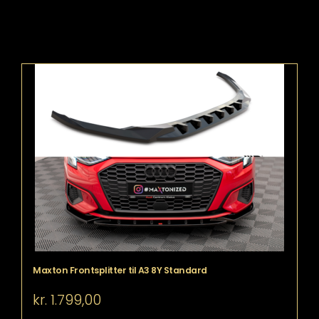
Maxton Frontsplitter til A3 8Y Standard
kr.
1.799,00