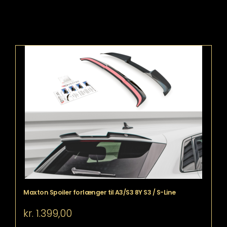
Maxton Spoiler forlænger til A3/S3 8Y S3 / S-Line
kr.
1.399,00