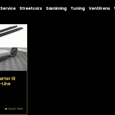
Service
Streetcars
Sænkning
Tuning
Ventilrens
rter til
-Line
Quick View