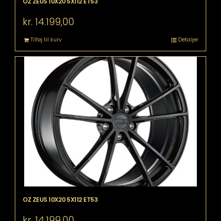
OZ ZEUS 10X20 5X112 ET53
kr.
14.199,00
Tilføj til kurv
Detaljer
OZ ZEUS 10X20 5X112 ET53
kr.
14.199,00