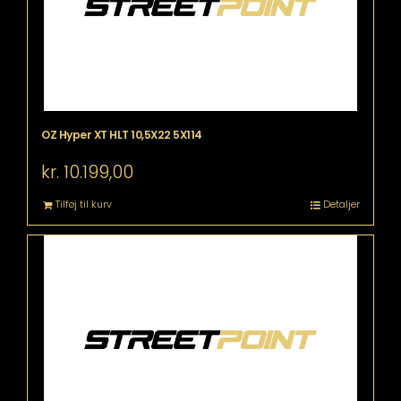
OZ Hyper XT HLT 10,5X22 5X114
kr.
10.199,00
Tilføj til kurv
Detaljer