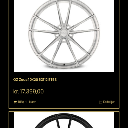
OZ Zeus 10X20 5X112 ET53
kr.
17.399,00
Tilføj til kurv
Detaljer