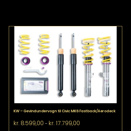
KW – Gevindundervogn til Civic MK6 Fastback/Aerodeck
Prisinterval:
kr.
8.599,00
kr.
17.799,00
–
kr. 8.599,00