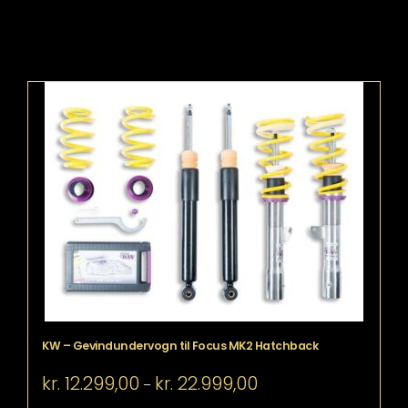
KW – Gevindundervogn til Focus MK2 Hatchback
Prisinterval:
kr.
12.299,00
kr.
22.999,00
–
kr. 12.299,00