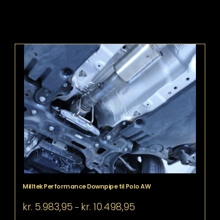
Milltek Performance Downpipe til Polo AW
Prisinterval:
kr.
5.983,95
kr.
10.498,95
–
kr. 5.983,95