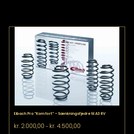
Eibach Pro “Komfort” – Sænkningsfjedre til A3 8V
Prisinterval:
kr.
2.000,00
kr.
4.500,00
–
kr. 2.000,00