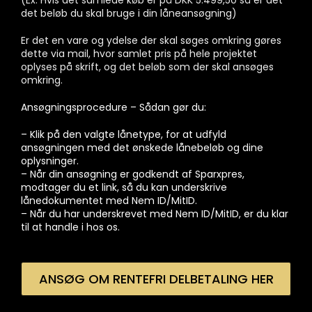
det beløb du skal bruge i din låneansøgning)
Er det en vare og ydelse der skal søges omkring gøres
dette via mail, hvor samlet pris på hele projektet
oplyses på skrift, og det beløb som der skal ansøges
omkring.
Ansøgningsprocedure – Sådan gør du:
– Klik på den valgte lånetype, for at udfyld
ansøgningen med det ønskede lånebeløb og dine
oplysninger.
– Når din ansøgning er godkendt af Sparxpres,
modtager du et link, så du kan underskrive
lånedokumentet med Nem ID/MitID.
– Når du har underskrevet med Nem ID/MitID, er du klar
til at handle i hos os.
ANSØG OM RENTEFRI DELBETALING HER