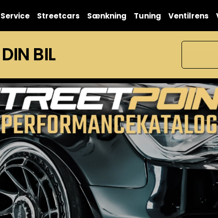
Service
Streetcars
Sænkning
Tuning
Ventilrens
 DIN BIL