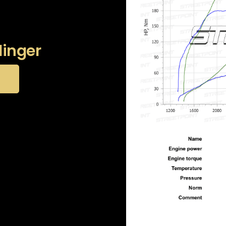
linger