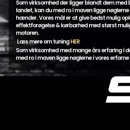
Som virksomhed der ligger blandt dem med
landet, kan du med ro i maven ligge nøglerne 
hænder. Vores mål er at give bedst mulig opl
effektforøgelse & kørbarhed med størst mulig
motoren.
Læs mere om tuning
HER
Som virksomhed med mange års erfaring i d
med ro i maven ligge nøglerne i vores erfarn