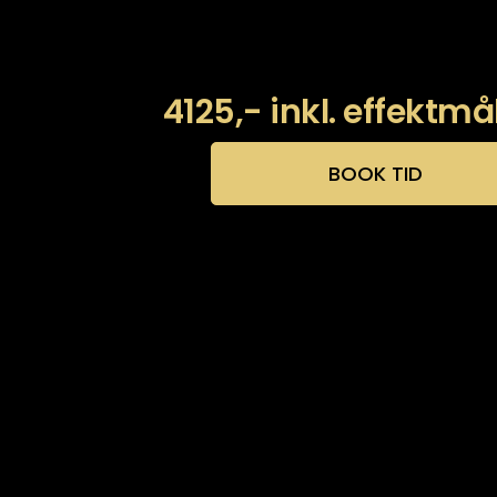
4125,- inkl. effektmå
BOOK TID