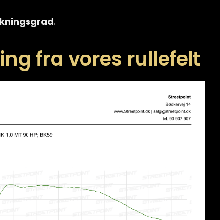
irkningsgrad.
ng fra vores rullefelt