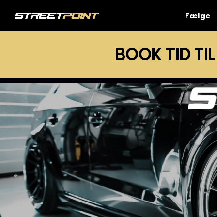
Skip
to
Fælge
content
BOOK TID TIL