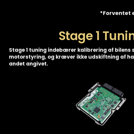
*Forventet e
Stage 1 Tuni
Stage 1 tuning indebærer kalibrering af bilens 
motorstyring, og kræver ikke udskiftning af 
andet angivet.