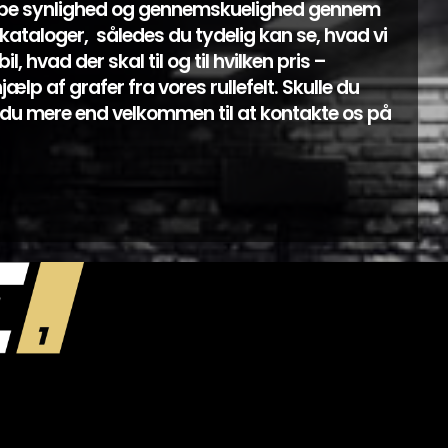
abe synlighed og gennemskuelighed gennem
ataloger, således du tydelig kan se, hvad vi
l, hvad der skal til og til hvilken pris –
lp af grafer fra vores rullefelt. Skulle du
du mere end velkommen til at kontakte os på