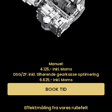
Manuel:
4.125,- inkl. Moms
DSG/ZF: inkl. tilhørende gearkasse optimering
6.625,- inkl. Moms
BOOK TID
Effektmåling fra vores rullefelt