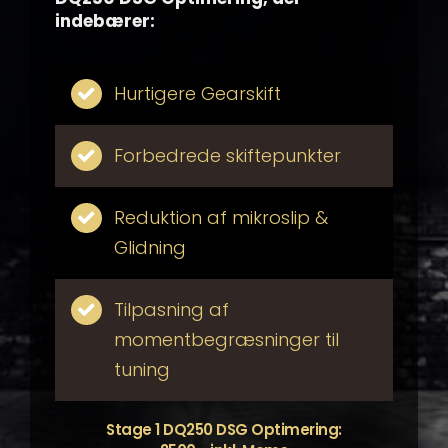
indebærer:
Hurtigere Gearskift
Forbedrede skiftepunkter
Reduktion af mikroslip &
Glidning
Tilpasning af
momentbegræsninger til
tuning
Stage 1 DQ250 DSG Optimering: