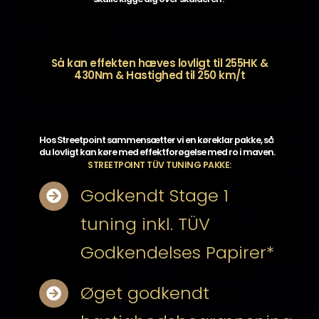
Så kan effekten hæves lovligt til 255HK &
430Nm & Hastighed til 250 km/t
Hos Streetpoint sammensætter vi en køreklar pakke, så
du lovligt kan køre med effektforøgelse med ro i maven.
STREETPOINT TÜV TUNING PAKKE:
Godkendt Stage 1
tuning inkl. TÜV
Godkendelses Papirer*
Øget godkendt