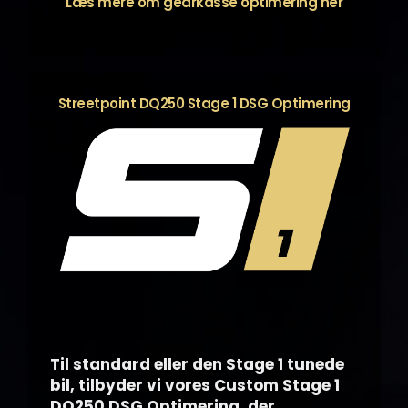
Læs mere om gearkasse optimering
her
Streetpoint DQ250 Stage 1 DSG Optimering
Til standard eller den Stage 1 tunede
bil, tilbyder vi vores Custom Stage 1
DQ250 DSG Optimering, der