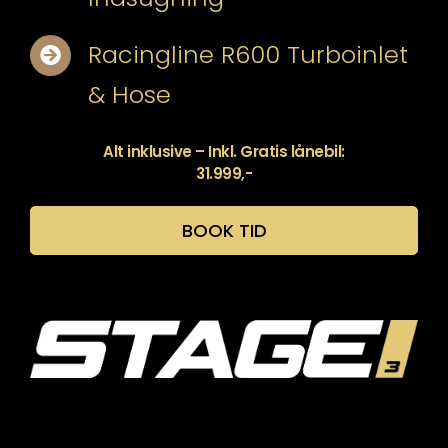
Racingline R600 Turboinlet
& Hose
Alt inklusive – Inkl. Gratis lånebil:
31.999,-
BOOK TID