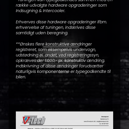
række udvalgte hardware opgraderinger som
Indsugning & Intercooler.
Erhverves disse hardware opgraderinger ifbm.
erhvervelse af tuningen, indskrives disse
samtidigt uden beregning.
**Ønskes flere konstruktive ændringer
registreret, som eksempelvis undervogn,
udstødning el. andet, ved registreringssyn,
opkræves der 1.000,- pr. konstruktiv ændring.
Indskrivning af disse ændringer forudsætter
naturligvis komponenterne er typegodkendte til
bilen.