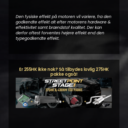
Den fysiske effekt på motoren vil variere, fra den
godkendte effekt alt efter motorens hardware &
effektivitet samt brændstof kvalitet. Der kan
derfor oftest forventes højere effekt end den
typegodkendte effekt.
Er 255HK ikke nok? Så tilbydes lovlig 275HK
pakke også!