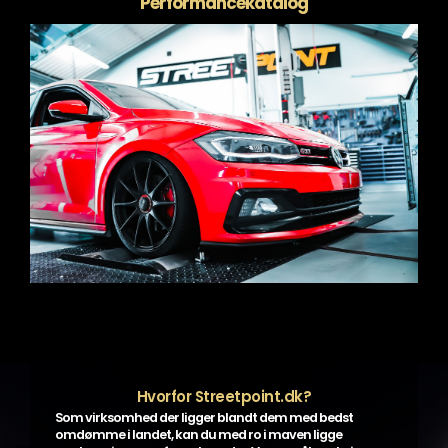
Performancekatalog
Hvorfor Streetpoint.dk?
Som virksomhed der ligger blandt dem med bedst
omdømme i landet, kan du med ro i maven ligge