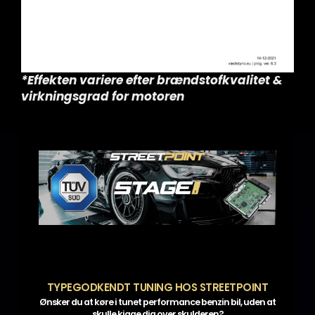
*Effekten variere efter brændstofkvalitet &
virkningsgrad for motoren
TYPEGODKENDT TUNING HOS STREETPOINT
Ønsker du at køre i tunet performance benzin bil, uden at
skulle kigge dig over skulderen?