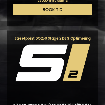
2500,- inkl. Moms
BOOK TID
Streetpoint DQ250 Stage 2 DSG Optimering