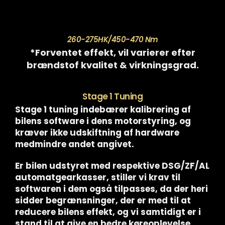
260-275HK/450-470 Nm
*Forventet effekt, vil varierer efter
brændstof kvalitet & virkningsgrad.
Stage 1 Tuning
Stage 1 tuning indebærer kalibrering af
bilens software i dens motorstyring, og
kræver ikke udskiftning af hardware
medmindre andet angivet.
Er bilen udstyret med respektive DSG/ZF/AL
automatgearkasser, stiller vi krav til
softwaren i dem også tilpasses, da der heri
sidder begrænsninger, der er med til at
reducere bilens effekt, og vi samtidigt er i
stand til at give en bedre køreoplevelse