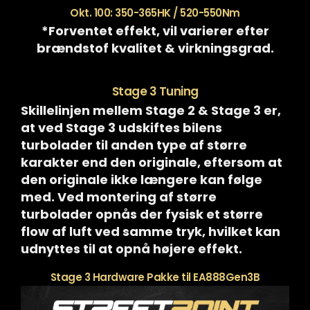
Okt. 100: 350-365HK / 520-550Nm
*Forventet effekt, vil varierer efter
brændstof kvalitet & virkningsgrad.
Stage 3 Tuning
Skillelinjen mellem Stage 2 & Stage 3 er,
at ved Stage 3 udskiftes bilens
turbolader til anden type af større
karakter end den originale, eftersom at
den originale ikke længere kan følge
med. Ved montering af større
turbolader opnås der fysisk et større
flow af luft ved samme tryk, hvilket kan
udnyttes til at opnå højere effekt.
Stage 3 Hardware Pakke til EA888Gen3B