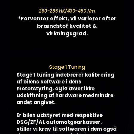
280-285 HK/430-450 Nm
*Forventet effekt, vil varierer efter
brændstof kvalitet &
virkningsgrad.
Stage 1 Tuning
Stage 1 tuning indebærer kalibrering
af bilens software i dens
motorstyring, og kræver ikke
udskiftning af hardware medmindre
andet angivet.
Er bilen udstyret med respektive
DSG/ZF/AL automatgearkasser,
stiller vi krav til softwaren i dem også