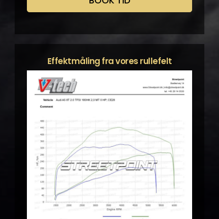
BOOK TID
Effektmåling fra vores rullefelt