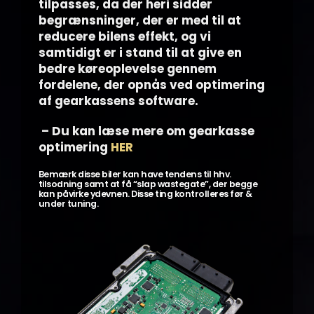
tilpasses, da der heri sidder
begrænsninger, der er med til at
reducere bilens effekt, og vi
samtidigt er i stand til at give en
bedre køreoplevelse gennem
fordelene, der opnås ved optimering
af gearkassens software.
– Du kan læse mere om gearkasse
optimering
HER
Bemærk disse biler kan have tendens til hhv.
tilsodning samt at få “slap wastegate”, der begge
kan påvirke ydevnen. Disse ting kontrolleres før &
under tuning.