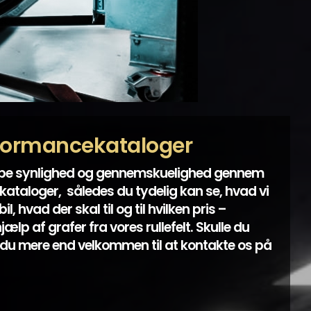
formancekataloger
abe synlighed og gennemskuelighed gennem
ataloger, således du tydelig kan se, hvad vi
l, hvad der skal til og til hvilken pris –
lp af grafer fra vores rullefelt. Skulle du
du mere end velkommen til at kontakte os på