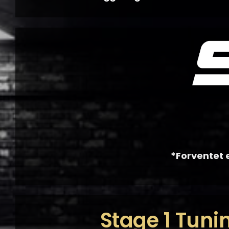
*Forventet e
Stage 1 Tuni