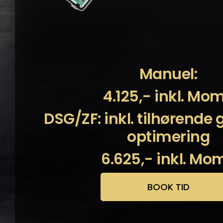
Manuel:
4.125,- inkl. Mo
DSG/ZF: inkl. tilhørende
optimering
6.625,- inkl. Mo
BOOK TID