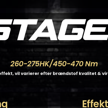
260-275HK/450-470 Nm
ffekt, vil varierer efter brændstof kvalitet & v
ng
Effek