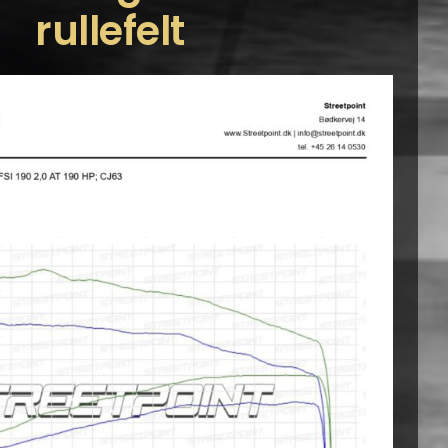
rullefelt