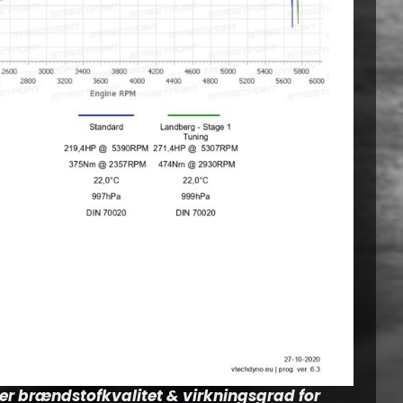
fter brændstofkvalitet & virkningsgrad for