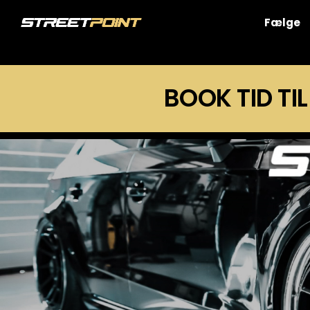
Skip
to
Fælge
content
BOOK TID TIL