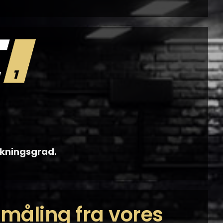
irkningsgrad.
tmåling fra vores