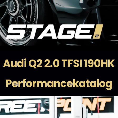
Audi Q2 2.0 TFSI 190HK
Performancekatalog