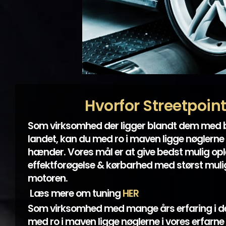
Hvorfor Streetpoin
Som virksomhed der ligger blandt dem med
landet, kan du med ro i maven ligge nøglerne 
hænder. Vores mål er at give bedst mulig opl
effektforøgelse & kørbarhed med størst mulig
motoren.
Læs mere om tuning
HER
Som virksomhed med mange års erfaring i d
med ro i maven ligge nøglerne i vores erfarn