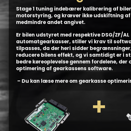
Stage 1 tuning indebærer kalibrering af bile
motorstyring, og kræver ikke udskiftning a
medmindre andet angivet.
Er bilen udstyret med respektive DSG/ZF/AL
automatgearkasser, stiller vi krav til softw
tilpasses, da der heri sidder begrænsninger, 
reducere bilens effekt, og vi samtidigt er i st
bedre køreoplevelse gennem fordelene, der
optimering af gearkassens software.
– Du kan læse mere om gearkasse optimer
+