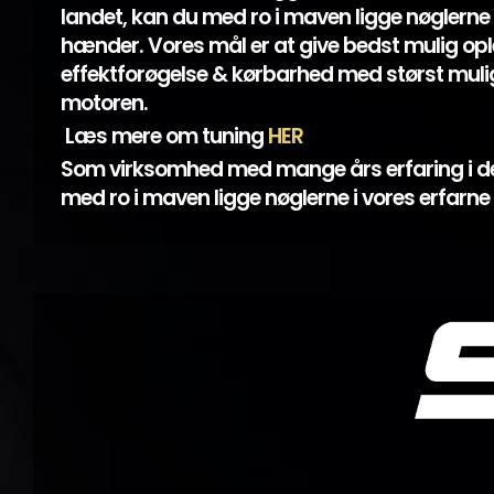
landet, kan du med ro i maven ligge nøglerne 
hænder. Vores mål er at give bedst mulig opl
effektforøgelse & kørbarhed med størst mulig
motoren.
Læs mere om tuning
HER
Som virksomhed med mange års erfaring i d
med ro i maven ligge nøglerne i vores erfarn