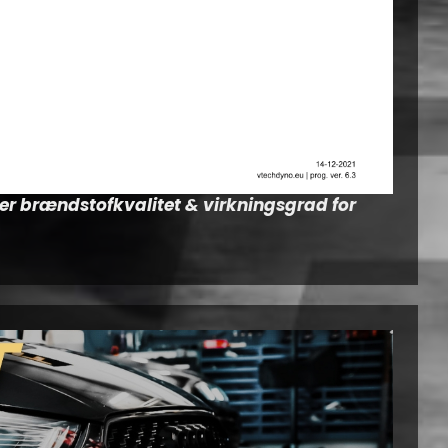
fter brændstofkvalitet & virkningsgrad for