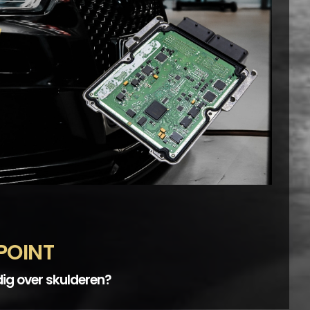
POINT
dig over skulderen?