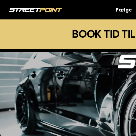
Skip
to
Fælge
content
BOOK TID TIL