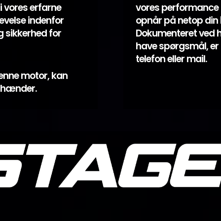
i vores erfarne
vores performance k
evelse indenfor
opnår på netop din bi
 sikkerhed for
Dokumenteret ved hjæ
have spørgsmål, er 
telefon eller mail.
enne motor, kan
e hænder.