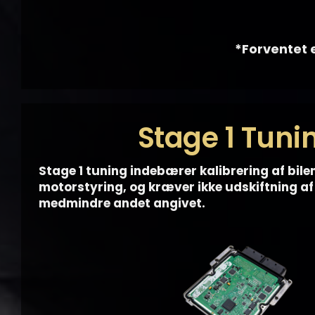
*Forventet e
Stage 1 Tuni
Stage 1 tuning indebærer kalibrering af bile
motorstyring, og kræver ikke udskiftning a
medmindre andet angivet.