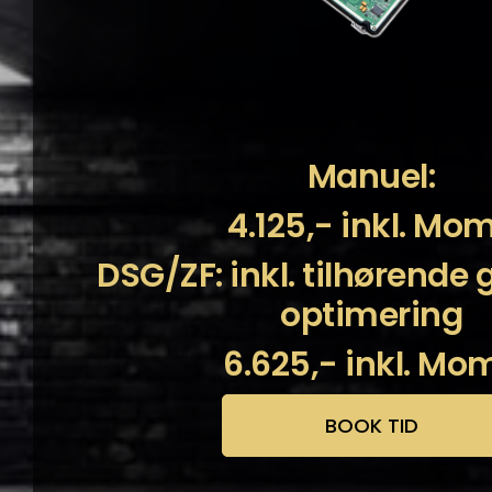
Manuel:
4.125,- inkl. Mo
DSG/ZF: inkl. tilhørende
optimering
6.625,- inkl. Mo
BOOK TID