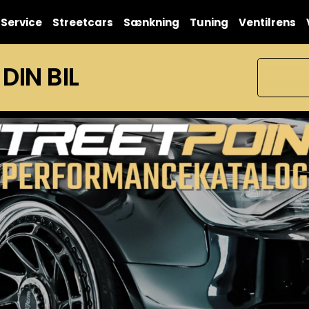
Service
Streetcars
Sænkning
Tuning
Ventilrens
 DIN BIL