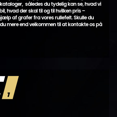
ataloger, således du tydelig kan se, hvad vi
l, hvad der skal til og til hvilken pris –
lp af grafer fra vores rullefelt. Skulle du
du mere end velkommen til at kontakte os på