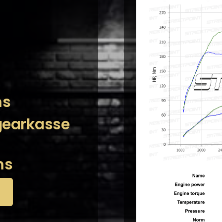
ms
 gearkasse
ms