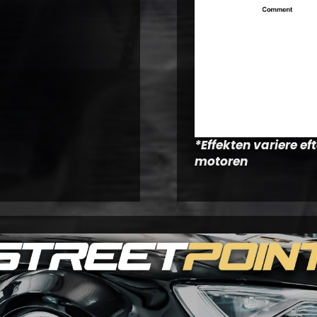
*Effekten variere e
motoren