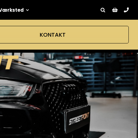
Værksted
KONTAKT