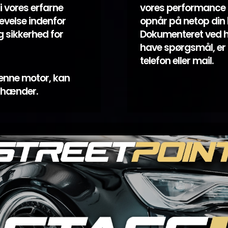
i vores erfarne
vores performance k
evelse indenfor
opnår på netop din bi
 sikkerhed for
Dokumenteret ved hjæ
have spørgsmål, er 
telefon eller mail.
enne motor, kan
e hænder.