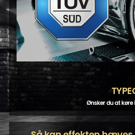
TYPE
Ønsker du at køre 
Så kan effekten hæves 