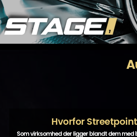
A
Hvorfor Streetpoin
Som virksomhed der ligger blandt dem med