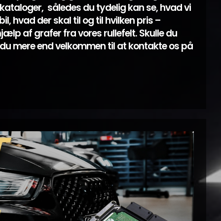
ataloger, således du tydelig kan se, hvad vi
l, hvad der skal til og til hvilken pris –
lp af grafer fra vores rullefelt. Skulle du
du mere end velkommen til at kontakte os på