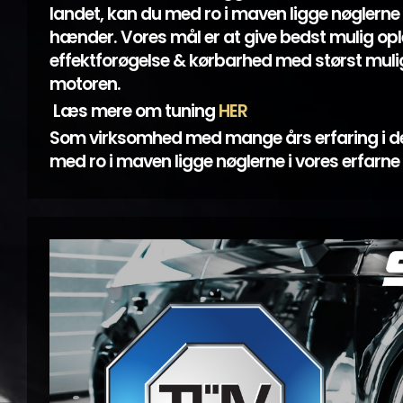
landet, kan du med ro i maven ligge nøglerne 
hænder. Vores mål er at give bedst mulig opl
effektforøgelse & kørbarhed med størst mulig
motoren.
Læs mere om tuning
HER
Som virksomhed med mange års erfaring i d
med ro i maven ligge nøglerne i vores erfarn