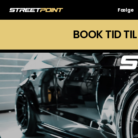
Skip
to
Fælge
content
BOOK TID TIL