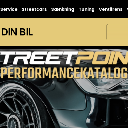
Service
Streetcars
Sænkning
Tuning
Ventilrens
 DIN BIL