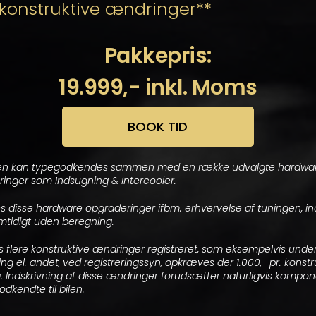
konstruktive ændringer**
Pakkepris:
19.999,- inkl. Moms
BOOK TID
en kan typegodkendes sammen med en række udvalgte hardwa
inger som Indsugning & Intercooler.
s disse hardware opgraderinger ifbm. erhvervelse af tuningen, in
mtidigt uden beregning.
 flere konstruktive ændringer registreret, som eksempelvis unde
ng el. andet, ved registreringssyn, opkræves der 1.000,- pr. konstr
 Indskrivning af disse ændringer forudsætter naturligvis kompo
odkendte til bilen.