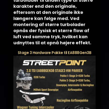
turbolader til anden type af større
karakter end den originale,
eftersom at den originale ikke
længere kan følge med. Ved
montering af større turbolader
opnås der fysisk et større flow af
luft ved samme tryk, hvilket kan
udnyttes til at opnå højere effekt.
Stage 3 Hardware Pakke til EA888Gen3B