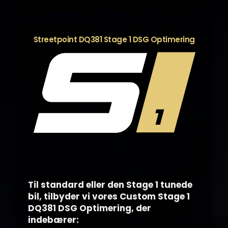
Streetpoint DQ381 Stage 1 DSG Optimering
Til standard eller den Stage 1 tunede
bil, tilbyder vi vores Custom Stage 1
DQ381 DSG Optimering, der
indebærer: