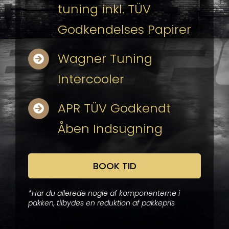
tuning inkl. TÜV
Godkendelses Papirer
Wagner Tuning
Intercooler
APR TÜV Godkendt
Åben Indsugning
BOOK TID
*Har du allerede nogle af komponenterne i
pakken, tilbydes en reduktion af pakkepris