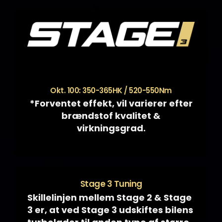
Okt. 100: 350-365HK / 520-550Nm
*Forventet effekt, vil varierer efter
brændstof kvalitet &
virkningsgrad.
Stage 3 Tuning
Skillelinjen mellem Stage 2 & Stage
3 er, at ved Stage 3 udskiftes bilens