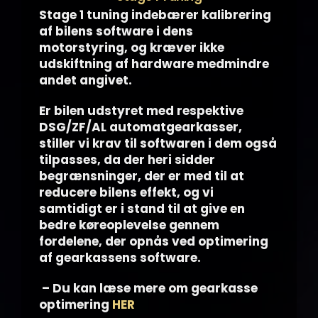
Stage 1 tuning indebærer kalibrering
af bilens software i dens
motorstyring, og kræver ikke
udskiftning af hardware medmindre
andet angivet.
Er bilen udstyret med respektive
DSG/ZF/AL automatgearkasser,
stiller vi krav til softwaren i dem også
tilpasses, da der heri sidder
begrænsninger, der er med til at
reducere bilens effekt, og vi
samtidigt er i stand til at give en
bedre køreoplevelse gennem
fordelene, der opnås ved optimering
af gearkassens software.
– Du kan læse mere om gearkasse
optimering
HER