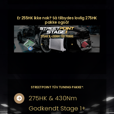
Er 255HK ikke nok? Så tilbydes lovlig 275HK
pakke også!
STREETPOINT TÜV TUNING PAKKE*:
275HK & 430Nm
Godkendt Stage 1+