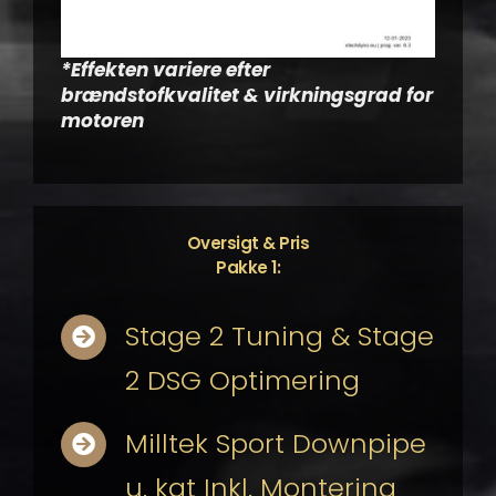
*Effekten variere efter
brændstofkvalitet & virkningsgrad for
motoren
Oversigt & Pris
Pakke 1:
Stage 2 Tuning & Stage
2 DSG Optimering
Milltek Sport Downpipe
u. kat Inkl. Montering