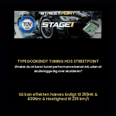
TYPEGODKENDT TUNING HOS STREETPOINT
Ønsker du at køre i tunet performance benzin bil, uden at
skulle kigge dig over skulderen?
Så kan effekten hæves lovligt til 255HK &
430Nm & Hastighed til 235 km/t