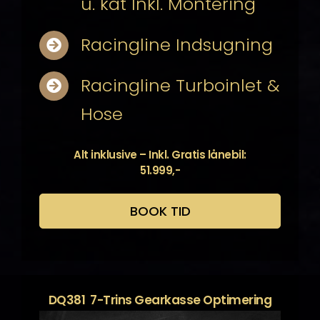
u. kat Inkl. Montering
Racingline Indsugning
Racingline Turboinlet &
Hose
Alt inklusive – Inkl. Gratis lånebil:
51.999,-
BOOK TID
DQ381 7-Trins Gearkasse Optimering