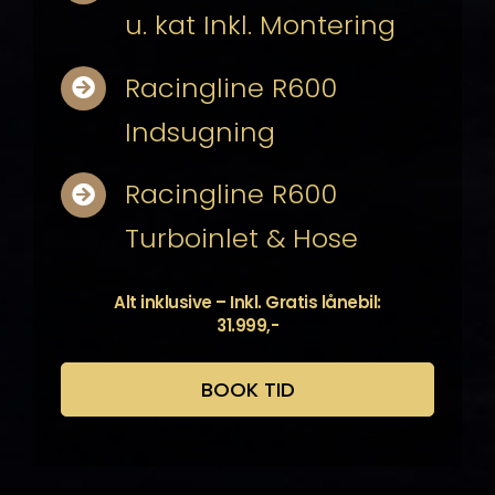
u. kat Inkl. Montering
Racingline R600
Indsugning
Racingline R600
Turboinlet & Hose
Alt inklusive – Inkl. Gratis lånebil:
31.999,-
BOOK TID