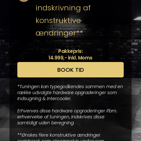
indskrivning af
konstruktive
ændringer**
Pakkepris:
14.999,- inkl. Moms
BOOK TID
*Tuningen kan typegodkendes sammen med en
række udvalgte hardware opgraderinger som
Indsugning & Intercooler.
Erhverves disse hardware opgraderinger ifbm.
erhvervelse af tuningen, indskrives disse
samtidigt uden beregning.
**Ønskes flere konstruktive ændringer
registreret, som eksempelvis undervogn,