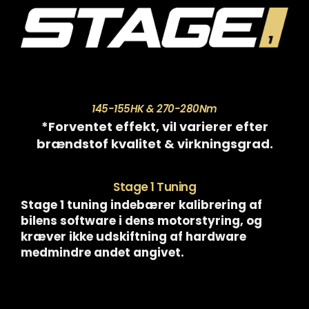
145-155HK & 270-280Nm
*Forventet effekt, vil varierer efter
brændstof kvalitet & virkningsgrad.
Stage 1 Tuning
Stage 1 tuning indebærer kalibrering af
bilens software i dens motorstyring, og
kræver ikke udskiftning af hardware
medmindre andet angivet.