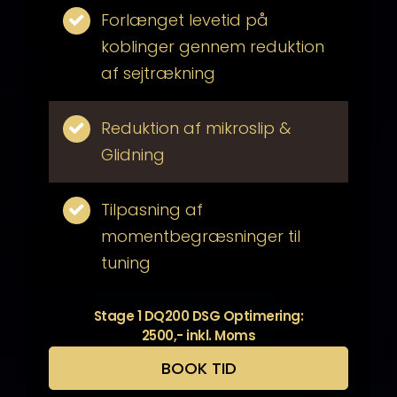
Forlænget levetid på
koblinger gennem reduktion
af sejtrækning
Reduktion af mikroslip &
Glidning
Tilpasning af
momentbegræsninger til
tuning
Stage 1 DQ200 DSG Optimering:
2500,- inkl. Moms
BOOK TID