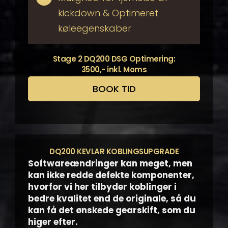
kickdown & Optimeret
køleegenskaber
Stage 2 DQ200 DSG Optimering:
3500,- inkl. Moms
BOOK TID
DQ200 KEVLAR KOBLINGSUPGRADE
Softwareændringer kan meget, men
kan ikke redde defekte komponenter,
hvorfor vi her tilbyder koblinger i
bedre kvalitet end de originale, så du
kan få det
ønskede gearskift, som du
higer efter.