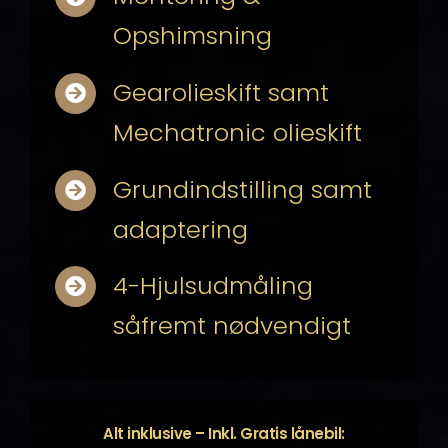
Opshimsning
Gearolieskift samt
Mechatronic olieskift
Grundindstilling samt
adaptering
4-Hjulsudmåling
såfremt nødvendigt
Alt inklusive – Inkl. Gratis lånebil: