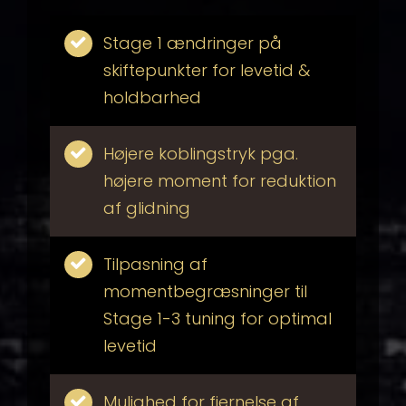
Stage 1 ændringer på
skiftepunkter for levetid &
holdbarhed
Højere koblingstryk pga.
højere moment for reduktion
af glidning
Tilpasning af
momentbegræsninger til
Stage 1-3 tuning for optimal
levetid
Mulighed for fjernelse af