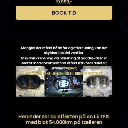
19.999,-
BOOK TID
Mangler der effekt både før og efter tuning, kan det
skyldes tilsodet ventiler.
Mekanisk rensning via blæsning af nøddeskaller er
svaret med dokumenteret effekt fra vores rullefelt.
Herunder ser du effekten på en 1.5 TFSI
med blot 54.000km på tælleren