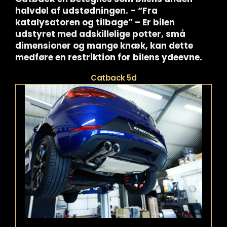
halvdel af udstødningen. – “Fra
katalysatoren og tilbage” – Er bilen
udstyret med adskillelige potter, små
dimensioner og mange knæk, kan dette
medføre en restriktion for bilens ydeevne.
Catback 5d