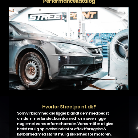
Performancekatalog
Hvorfor Streetpoint.dk?
Som virksomhed der ligger blandt dem med bedst
omdømme i landet, kan du med ro i maven ligge
nøglerne i vores erfarne hænder. Vores mål er at give
bedst mulig oplevelse indenfor effektforøgelse &
kørbarhed med størst mulig sikkerhed for motoren.