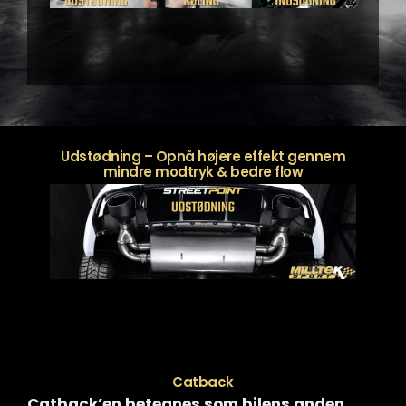
Udstødning – Opnå højere effekt gennem
mindre modtryk & bedre flow
Catback
Catback’en betegnes som bilens anden