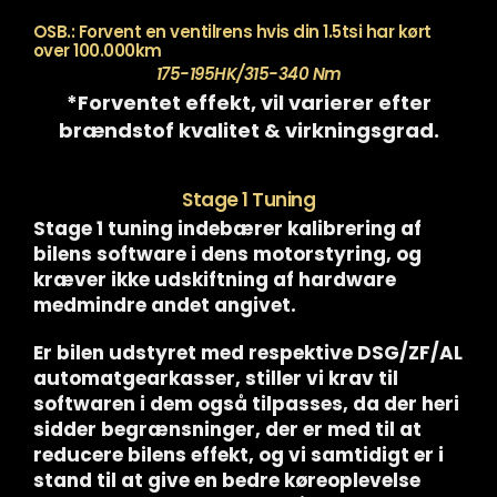
OSB.: Forvent en ventilrens hvis din 1.5tsi har kørt
over 100.000km
175-195HK/315-340 Nm
*Forventet effekt, vil varierer efter
brændstof kvalitet & virkningsgrad.
Stage 1 Tuning
Stage 1 tuning indebærer kalibrering af
bilens software i dens motorstyring, og
kræver ikke udskiftning af hardware
medmindre andet angivet.
Er bilen udstyret med respektive DSG/ZF/AL
automatgearkasser, stiller vi krav til
softwaren i dem også tilpasses, da der heri
sidder begrænsninger, der er med til at
reducere bilens effekt, og vi samtidigt er i
stand til at give en bedre køreoplevelse