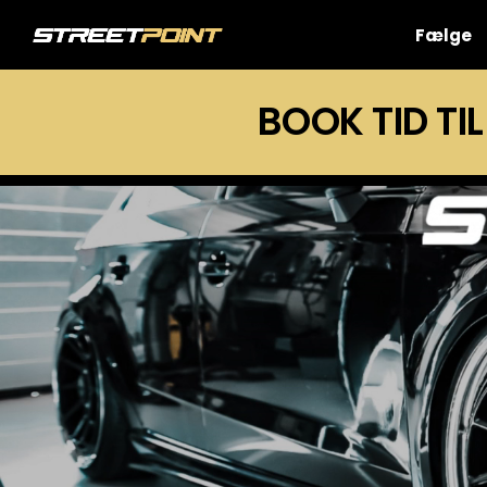
Skip
to
Fælge
content
BOOK TID TIL