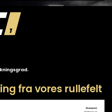
irkningsgrad.
ng fra vores rullefelt