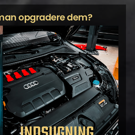
r man opgradere dem?