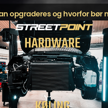
kan opgraderes og hvorfor bø