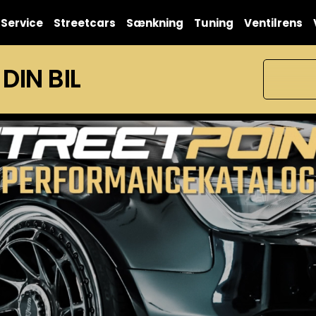
Service
Streetcars
Sænkning
Tuning
Ventilrens
 DIN BIL