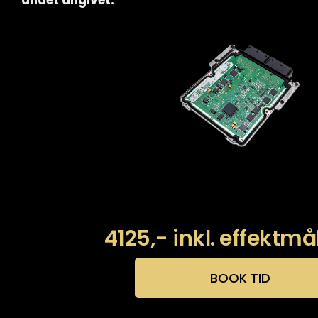
andet angivet.
4125,- inkl. effektmå
BOOK TID