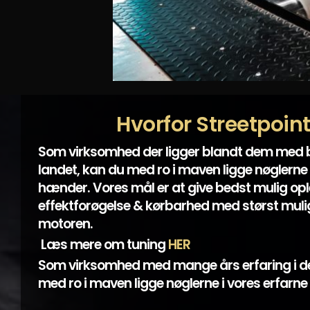
Hvorfor Streetpoin
Som virksomhed der ligger blandt dem med
landet, kan du med ro i maven ligge nøglerne 
hænder. Vores mål er at give bedst mulig opl
effektforøgelse & kørbarhed med størst mulig
motoren.
Læs mere om tuning
HER
Som virksomhed med mange års erfaring i d
med ro i maven ligge nøglerne i vores erfarn