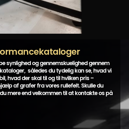
formancekataloger
abe synlighed og gennemskuelighed gennem
ataloger, således du tydelig kan se, hvad vi
l, hvad der skal til og til hvilken pris –
lp af grafer fra vores rullefelt. Skulle du
du mere end velkommen til at kontakte os på