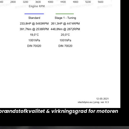
r brændstofkvalitet & virkningsgrad for motoren