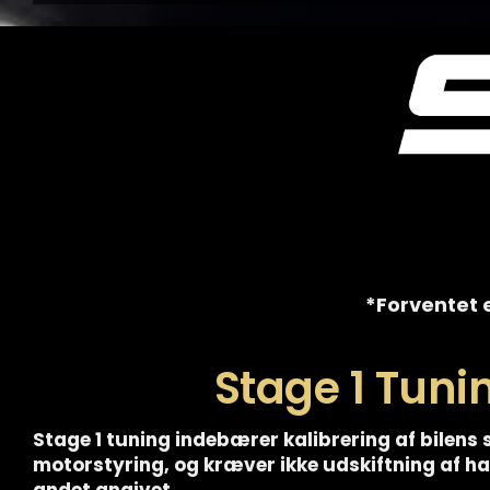
*Forventet e
Stage 1 Tuni
Stage 1 tuning indebærer kalibrering af bilens 
motorstyring, og kræver ikke udskiftning af 