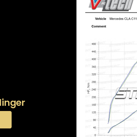
linger