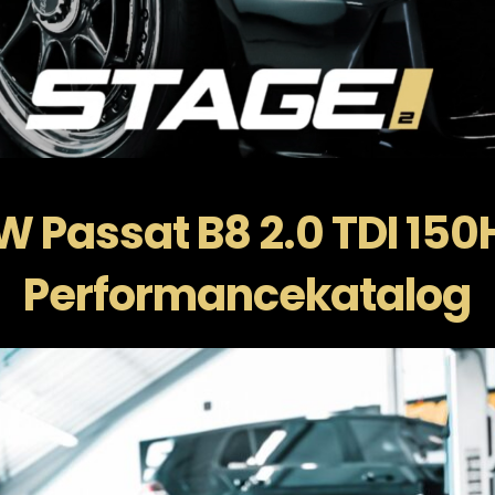
W Passat B8 2.0 TDI 150
Performancekatalog