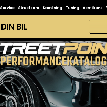
Service
Streetcars
Sænkning
Tuning
Ventilrens
 DIN BIL