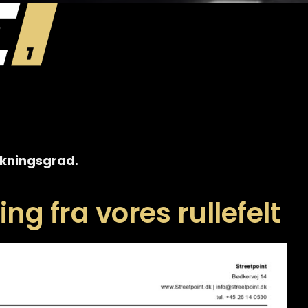
irkningsgrad.
ng fra vores rullefelt