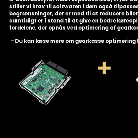
stiller vi krav til softwaren i dem også tilpasse
begrænsninger, der er med til at reducere bilens
samtidigt er i stand til at give en bedre køreo
fordelene, der opnås ved optimering af gearka
– Du kan læse mere om gearkasse optimering
+