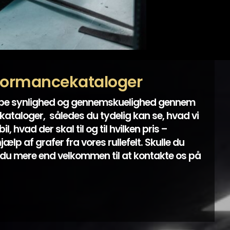
formancekataloger
abe synlighed og gennemskuelighed gennem
ataloger, således du tydelig kan se, hvad vi
l, hvad der skal til og til hvilken pris –
lp af grafer fra vores rullefelt. Skulle du
du mere end velkommen til at kontakte os på