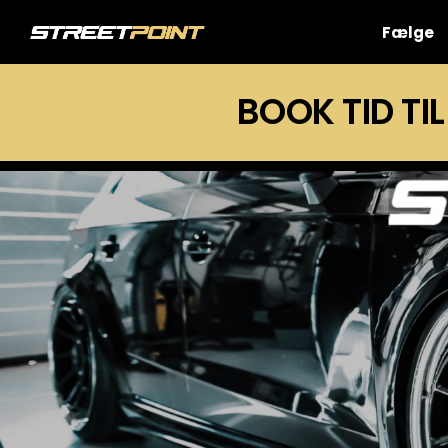
Skip
to
Fælge
content
BOOK TID TIL