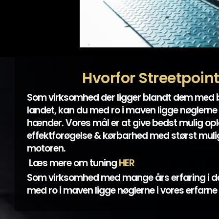
Hvorfor Streetpoin
Som virksomhed der ligger blandt dem med
landet, kan du med ro i maven ligge nøglerne 
hænder. Vores mål er at give bedst mulig opl
effektforøgelse & kørbarhed med størst mulig
motoren.
Læs mere om tuning
HER
Som virksomhed med mange års erfaring i d
med ro i maven ligge nøglerne i vores erfarn