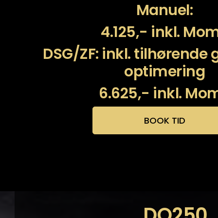
Manuel:
4.125,- inkl. Mo
DSG/ZF: inkl. tilhørende
optimering
6.625,- inkl. Mo
BOOK TID
DQ250 