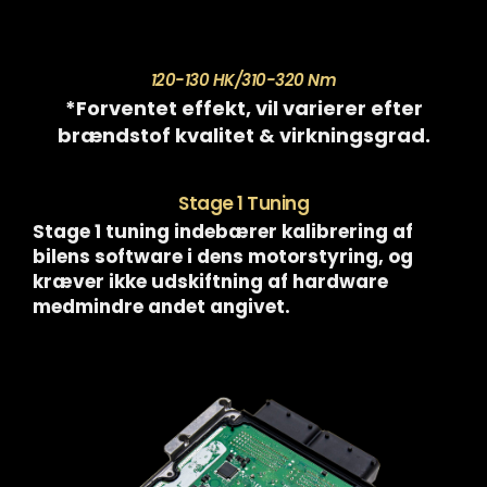
120-130 HK/310-320 Nm
*Forventet effekt, vil varierer efter
brændstof kvalitet & virkningsgrad.
Stage 1 Tuning
Stage 1 tuning indebærer kalibrering af
bilens software i dens motorstyring, og
kræver ikke udskiftning af hardware
medmindre andet angivet.