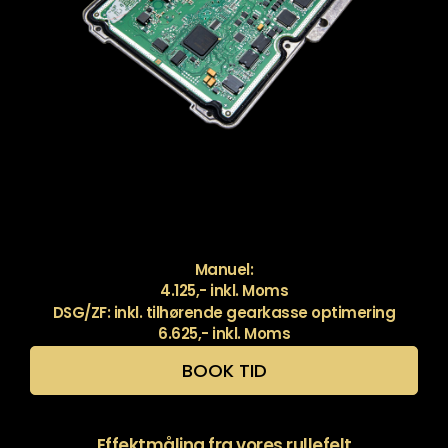
Manuel:
4.125,- inkl. Moms
DSG/ZF: inkl. tilhørende gearkasse optimering
6.625,- inkl. Moms
BOOK TID
Effektmåling fra vores rullefelt