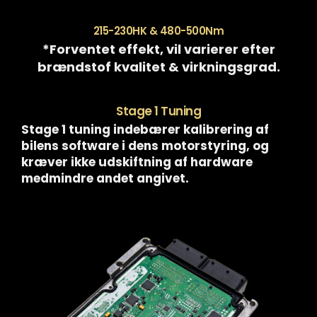
215-230HK & 480-500Nm
*Forventet effekt, vil varierer efter
brændstof kvalitet & virkningsgrad.
Stage 1 Tuning
Stage 1 tuning indebærer kalibrering af
bilens software i dens motorstyring, og
kræver ikke udskiftning af hardware
medmindre andet angivet.