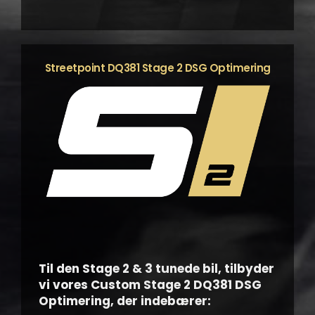
Streetpoint DQ381 Stage 2 DSG Optimering
Til den Stage 2 & 3 tunede bil, tilbyder
vi vores Custom Stage 2 DQ381 DSG
Optimering, der indebærer: