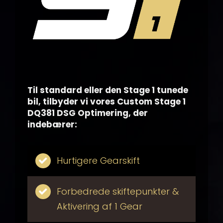
Til standard eller den Stage 1 tunede
bil, tilbyder vi vores Custom Stage 1
DQ381 DSG Optimering, der
indebærer:
Hurtigere Gearskift
Forbedrede skiftepunkter &
Aktivering af 1 Gear