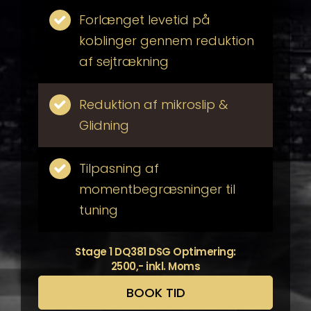
Forlænget levetid på
koblinger gennem reduktion
af sejtrækning
Reduktion af mikroslip &
Glidning
Tilpasning af
momentbegræsninger til
tuning
Stage 1 DQ381 DSG Optimering:
2500,- inkl. Moms
BOOK TID