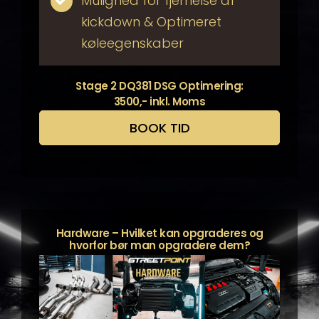
Mulighed for fjernelse af
kickdown & Optimeret
køleegenskaber
Stage 2 DQ381 DSG Optimering:
3500,- inkl. Moms
BOOK TID
Hardware – Hvilket kan opgraderes og
hvorfor bør man opgradere dem?