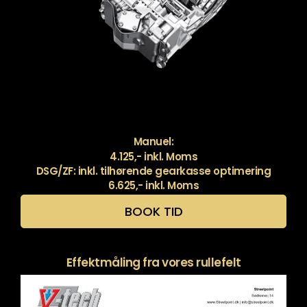
Manuel:
4.125,- inkl. Moms
DSG/ZF: inkl. tilhørende gearkasse optimering
6.625,- inkl. Moms
BOOK TID
Effektmåling fra vores rullefelt