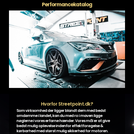
Performancekatalog
Hvorfor Streetpoint.dk?
Som virksomhed der ligger blandt dem med bedst
omdømme i landet, kan du med ro i maven ligge
nøglerne i vores erfarne hænder. Vores mål er at give
bedst mulig oplevelse indenfor effektforøgelse &
kørbarhed med størst mulig sikkerhed for motoren.