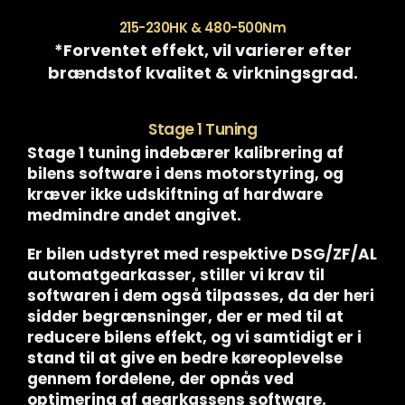
215-230HK & 480-500Nm
*Forventet effekt, vil varierer efter
brændstof kvalitet & virkningsgrad.
Stage 1 Tuning
Stage 1 tuning indebærer kalibrering af
bilens software i dens motorstyring, og
kræver ikke udskiftning af hardware
medmindre andet angivet.
Er bilen udstyret med respektive DSG/ZF/AL
automatgearkasser, stiller vi krav til
softwaren i dem også tilpasses, da der heri
sidder begrænsninger, der er med til at
reducere bilens effekt, og vi samtidigt er i
stand til at give en bedre køreoplevelse
gennem fordelene, der opnås ved
optimering af gearkassens software.