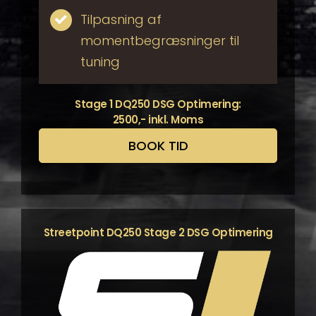
Tilpasning af
momentbegræsninger til
tuning
Stage 1 DQ250 DSG Optimering:
2500,- inkl. Moms
BOOK TID
Streetpoint DQ250 Stage 2 DSG Optimering