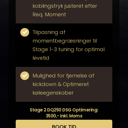
koblingstryk justeret efter
Req. Moment
Tilpasning af
momentbegræsninger til
Stage 1-3 tuning for optimal
levetid
Mulighed for fjernelse af
kickdown & Optimeret
køleegenskaber
Stage 2 DQ250 DSG Optimering:
3500,- inkl. Moms
BOOK TID