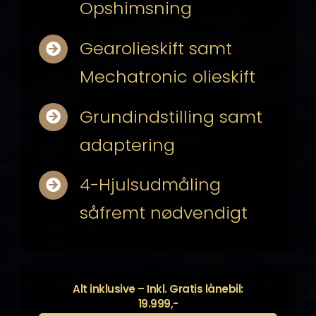
Opshimsning
Gearolieskift samt
Mechatronic olieskift
Grundindstilling samt
adaptering
4-Hjulsudmåling
såfremt nødvendigt
Alt inklusive – Inkl. Gratis lånebil:
19.999,-