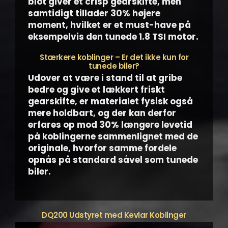
blot giver et crisp gearskifte, men
samtidigt tillader 30% højere
moment, hvilket er et must-have på
eksempelvis den tunede 1.8 TSI motor.
Stærkere koblinger – Er det ikke kun for
tunede biler?
Udover at være i stand til at gribe
bedre og give et lækkert friskt
gearskifte, er materialet fysisk også
mere holdbart, og der kan derfor
erfares op mod 30% længere levetid
på koblingerne sammenlignet med de
originale, hvorfor samme fordele
opnås på standard såvel som tunede
biler.
DQ200 Udstyret med Kevlar Koblinger