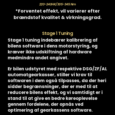
220-240HK/305-345 Nm
*Forventet effekt, vil varierer efter
brændstof kvalitet & virkningsgrad.
Stage 1 Tuning
Stage 1 tuning indebærer kalibrering af
bilens software i dens motorstyring, og
kræver ikke udskiftning af hardware
medmindre andet angivet.
Er bilen udstyret med respektive DSG/ZF/AL
automatgearkasser, stiller vi krav til
softwaren i dem også tilpasses, da der heri
sidder begrænsninger, der er med til at
reducere bilens effekt, og vi samtidigt er i
stand til at give en bedre køreoplevelse
gennem fordelene, der opnås ved
optimering af gearkassens software.