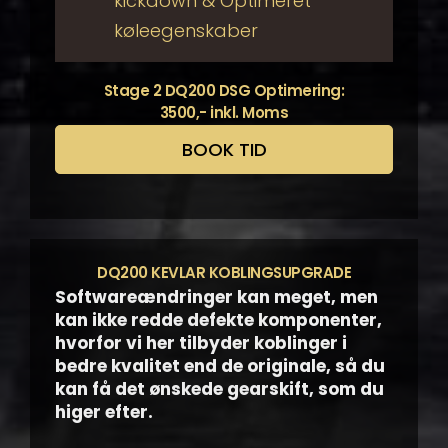
kickdown & Optimeret
køleegenskaber
Stage 2 DQ200 DSG Optimering:
3500,- inkl. Moms
BOOK TID
DQ200 KEVLAR KOBLINGSUPGRADE
Softwareændringer kan meget, men
kan ikke redde defekte komponenter,
hvorfor vi her tilbyder koblinger i
bedre kvalitet end de originale, så du
kan få det
ønskede gearskift, som du
higer efter.