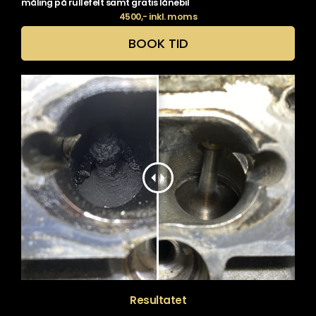
måling på rullefelt samt gratis lånebil
4500,- inkl. moms
BOOK TID
Resultatet