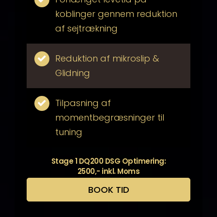
koblinger gennem reduktion
af sejtrækning
Reduktion af mikroslip &
Glidning
Tilpasning af
momentbegræsninger til
tuning
Stage 1 DQ200 DSG Optimering:
2500,- inkl. Moms
BOOK TID