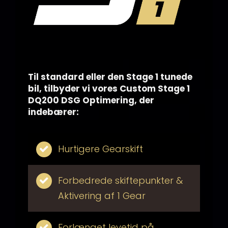
Til standard eller den Stage 1 tunede
bil, tilbyder vi vores Custom Stage 1
DQ200 DSG Optimering, der
indebærer:
Hurtigere Gearskift
Forbedrede skiftepunkter &
Aktivering af 1 Gear
Forlænget levetid på