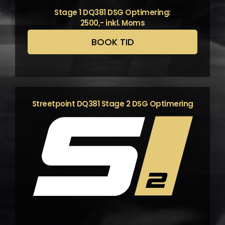
Stage 1 DQ381 DSG Optimering:
2500,- inkl. Moms
BOOK TID
Streetpoint DQ381 Stage 2 DSG Optimering