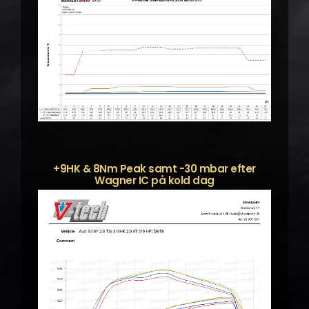
+9HK & 8Nm Peak samt -30 mbar efter
Wagner IC på kold dag