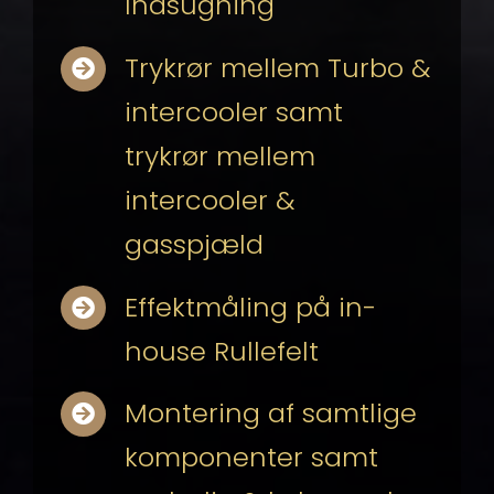
Indsugning
Trykrør mellem Turbo &
intercooler samt
trykrør mellem
intercooler &
gasspjæld
Effektmåling på in-
house Rullefelt
Montering af samtlige
komponenter samt