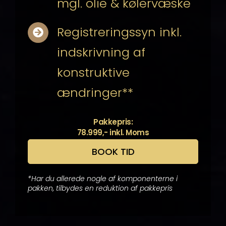
mgl. olie & kølervæske
Registreringssyn inkl.
indskrivning af
konstruktive
ændringer**
Pakkepris:
78.999,- inkl. Moms
BOOK TID
*Har du allerede nogle af komponenterne i
pakken, tilbydes en reduktion af pakkepris