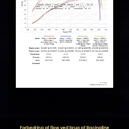
Forbedring af flow ved brug af Racingline