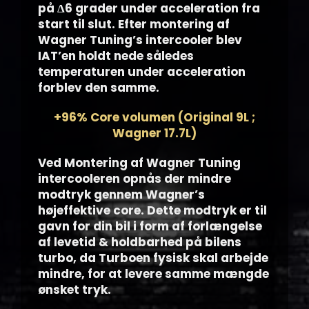
på
Δ6 grader under acceleration fra
start til slut. Efter montering af
Wagner Tuning’s intercooler blev
IAT’en holdt nede således
temperaturen under acceleration
forblev den samme.
+96% Core volumen (Original 9L ;
Wagner 17.7L)
Ved Montering af Wagner Tuning
intercooleren opnås der mindre
modtryk gennem Wagner’s
højeffektive core. Dette modtryk er til
gavn for din bil i form af forlængelse
af levetid & holdbarhed på bilens
turbo, da Turboen fysisk skal arbejde
mindre, for at levere samme mængde
ønsket tryk.