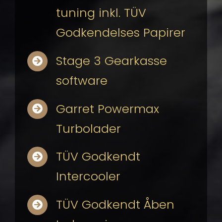
tuning inkl. TÜV
Godkendelses Papirer
Stage 3 Gearkasse
software
Garret Powermax
Turbolader
TÜV Godkendt
Intercooler
TÜV Godkendt Åben