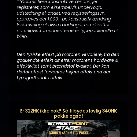
**Ønskes flere konstruktive ændringer
registreret, som eksempelvis undervogn,
udstødning el. andet, ved registreringssyn,
opkræves der 1.000,- pr. konstruktiv ændring.
Indskrivning af disse ændringer forudsætter
naturligvis komponenterne er typegodkendte til
bilen.
Den fysiske effekt på motoren vil variere, fra den
godkendte effekt alt efter motorens hardware &
effektivitet samt brændstof kvalitet. Der kan
derfor oftest forventes højere effekt end den
typegodkendte effekt.
Er 322HK ikke nok? Så tilbydes lovlig 340HK
pakke også!