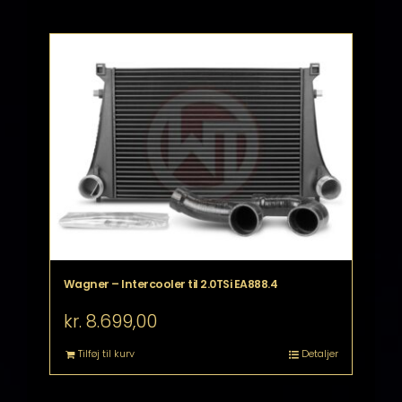
Wagner – Intercooler til 2.0TSi EA888.4
kr.
8.699,00
Tilføj til kurv
Detaljer