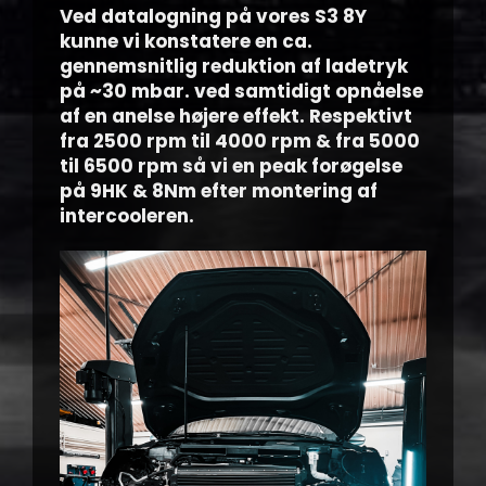
Ved datalogning på vores S3 8Y
kunne vi konstatere en ca.
gennemsnitlig reduktion af ladetryk
på ~30 mbar. ved samtidigt opnåelse
af en anelse højere effekt. Respektivt
fra 2500 rpm til 4000 rpm & fra 5000
til 6500 rpm så vi en peak forøgelse
på 9HK & 8Nm efter montering af
intercooleren.