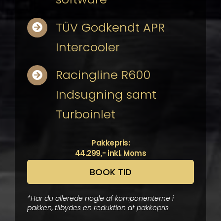
TÜV Godkendt APR
Intercooler
Racingline R600
Indsugning samt
Turboinlet
Pakkepris:
44.299,- inkl. Moms
BOOK TID
*Har du allerede nogle af komponenterne i
pakken, tilbydes en reduktion af pakkepris