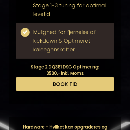
Stage 1-3 tuning for optimal
levetid
Mulighed for fjernelse af
kickdown & Optimeret
køleegenskaber
Stage 2 DQ381 DSG Optimering:
3500,- inkl. Moms
BOOK TID
Hardware – Hvilket kan opgraderes og