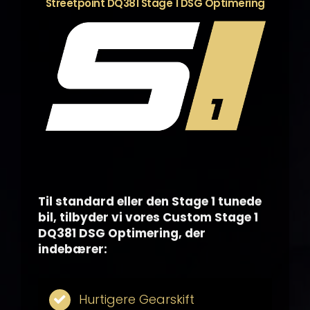
Streetpoint DQ381 Stage 1 DSG Optimering
Til standard eller den Stage 1 tunede
bil, tilbyder vi vores Custom Stage 1
DQ381 DSG Optimering, der
indebærer:
Hurtigere Gearskift