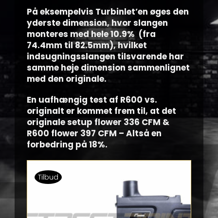
På eksempelvis Turbinlet’en øges den
yderste dimension, hvor slangen
monteres med hele 10.9% (fra
74.4mm til 82.5mm), hvilket
indsugningsslangen tilsvarende har
samme høje dimension sammenlignet
med den originale.
En uafhængig test af R600 vs.
originalt er kommet frem til, at det
originale setup flower 336 CFM &
R600 flower 397 CFM – Altså en
forbedring på 18%.
Tilbud