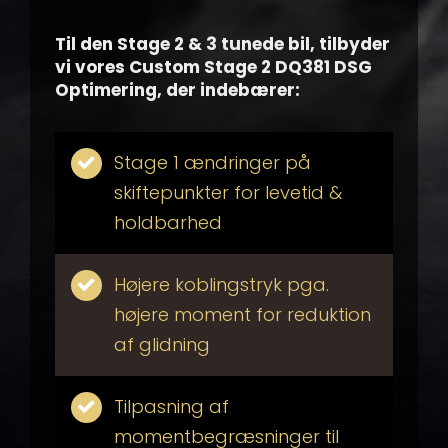
Til den Stage 2 & 3 tunede bil, tilbyder
vi vores Custom Stage 2 DQ381 DSG
Optimering, der indebærer:
Stage 1 ændringer på
skiftepunkter for levetid &
holdbarhed
Højere koblingstryk pga.
højere moment for reduktion
af glidning
Tilpasning af
momentbegræsninger til