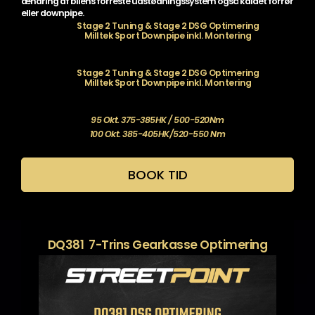
ændring af bilens forreste udstødningssystem også kaldet forrør
eller downpipe.
Stage 2 Tuning & Stage 2 DSG Optimering
Milltek Sport Downpipe inkl. Montering
Stage 2 Tuning & Stage 2 DSG Optimering
Milltek Sport Downpipe inkl. Montering
95 Okt. 375-385HK / 500-520Nm
100 Okt. 385-405HK/520-550 Nm
BOOK TID
DQ381 7-Trins Gearkasse Optimering